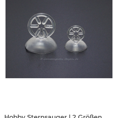
Hobby Sternsauger | 2 Größen