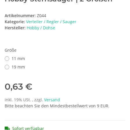
Artikelnummer:
Z044
Kategorie:
Verteiler / Regler / Sauger
Hersteller:
Hobby / Dohse
Größe
11 mm
19 mm
0,63 €
inkl. 19% USt. , zzgl.
Versand
Bitte beachten Sie den Mindestbestellwert von 9 EUR.
Sofort verfügbar