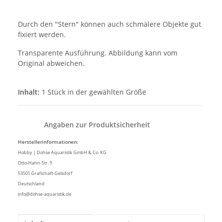
Durch den "Stern" können auch schmälere Objekte gut
fixiert werden.
Transparente Ausführung. Abbildung kann vom
Original abweichen.
Inhalt:
1 Stück in der gewählten Größe
Angaben zur Produktsicherheit
Herstellerinformationen:
Hobby | Dohse Aquaristik GmbH & Co. KG
Otto-Hahn-Str. 9
53501 Grafschaft-Gelsdorf
Deutschland
info@dohse-aquaristik.de