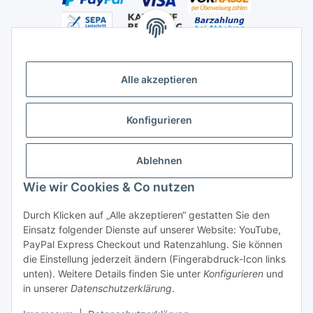
Alle akzeptieren
Versandhandelsregister für Tierarzneimittel im Fernabsatz
Konfigurieren
Ablehnen
Wie wir Cookies & Co nutzen
Durch Klicken auf „Alle akzeptieren“ gestatten Sie den
Vertrag widerrufen
Einsatz folgender Dienste auf unserer Website: YouTube,
PayPal Express Checkout und Ratenzahlung. Sie können
die Einstellung jederzeit ändern (Fingerabdruck-Icon links
unten). Weitere Details finden Sie unter
Konfigurieren
und
in unserer
Datenschutzerklärung
.
* Alle Preise inkl. gesetzlicher USt., zzgl.
Versand