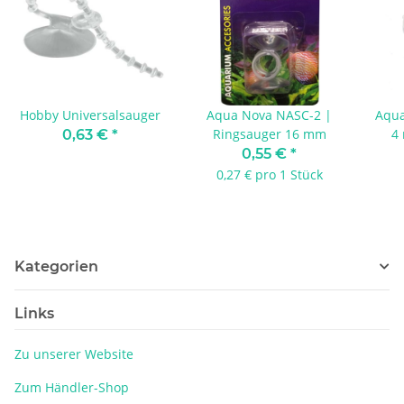
Hobby Universalsauger
Aqua Nova NASC-2 |
Aqua
Ringsauger 16 mm
4
0,63 €
*
0,55 €
*
0,27 € pro 1 Stück
Kategorien
Links
Zu unserer Website
Zum Händler-Shop