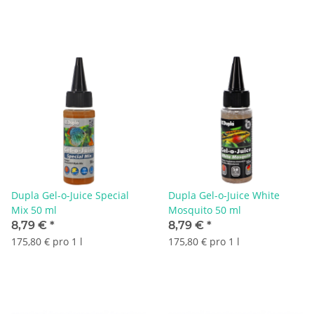
Dupla Gel-o-Juice Special
Dupla Gel-o-Juice White
Mix 50 ml
Mosquito 50 ml
8,79 €
*
8,79 €
*
175,80 € pro 1 l
175,80 € pro 1 l