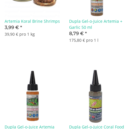
Artemia Koral Brine Shrimps
Dupla Gel-o-Juice Artemia +
Garlic 50 ml
3,99 €
*
8,79 €
*
39,90 € pro 1 kg
175,80 € pro 1 l
Dupla Gel-o-Juice Artemia
Dupla Gel-o-Juice Coral Food