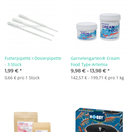
Futterpipette / Dosierpipette
Garnelengarten® Cream
- 3 Stück
Food Type Artemia
1,99 €
*
9,98 € -
13,98 €
*
0,66 € pro 1 Stück
142,57 € - 199,71 € pro 1 kg