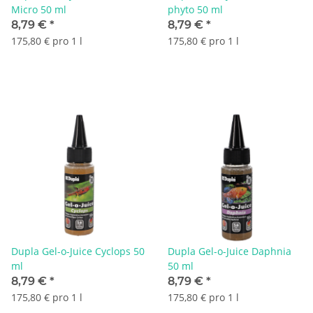
Micro 50 ml
phyto 50 ml
8,79 €
*
8,79 €
*
175,80 € pro 1 l
175,80 € pro 1 l
Dupla Gel-o-Juice Cyclops 50
Dupla Gel-o-Juice Daphnia
ml
50 ml
8,79 €
*
8,79 €
*
175,80 € pro 1 l
175,80 € pro 1 l