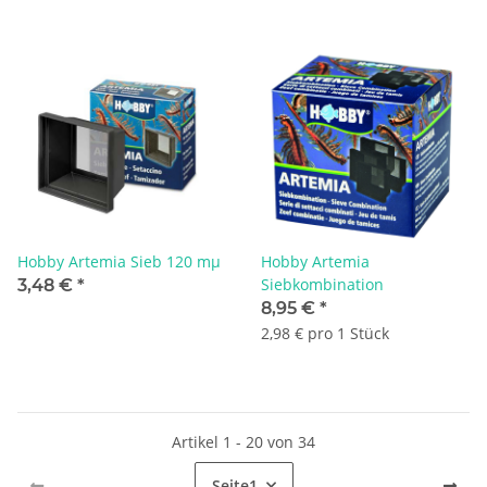
Hobby Artemia Sieb 120 mµ
Hobby Artemia
Siebkombination
3,48 €
*
8,95 €
*
2,98 € pro 1 Stück
Artikel 1 - 20 von 34
Seite
1