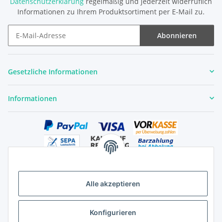
Datenschutzerklärung
regelmäßig und jederzeit widerruflich
Informationen zu Ihrem Produktsortiment per E-Mail zu.
Abonnieren
Newsletter Abonnieren
Gesetzliche Informationen
Informationen
Alle akzeptieren
Versandhandelsregister für Tierarzneimittel im Fernabsatz
Konfigurieren