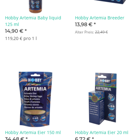
Hobby Artemia Baby liquid
Hobby Artemia Breeder
125 ml
13,98 €
*
14,90 €
*
Alter Preis:
22,49 €
119,20 € pro 1 l
Hobby Artemia Eier 150 ml
Hobby Artemia Eier 20 ml
34,48 €
*
6,72 €
*