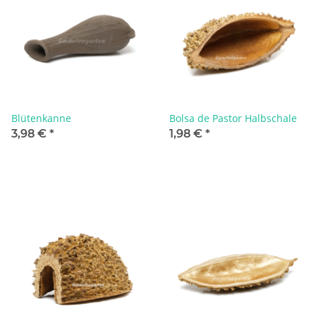
Blütenkanne
Bolsa de Pastor Halbschale
3,98 €
*
1,98 €
*