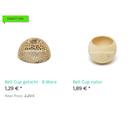
RABATT 44%
Bell Cup gelocht - B-Ware
Bell Cup natur
1,29 €
*
1,89 €
*
Alter Preis:
2,29 €