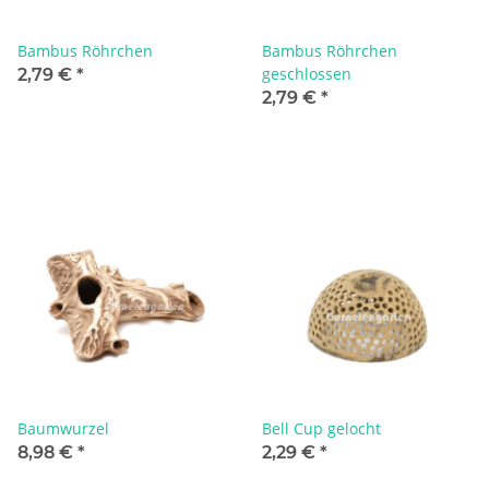
Bambus Röhrchen
Bambus Röhrchen
geschlossen
2,79 €
*
2,79 €
*
Baumwurzel
Bell Cup gelocht
8,98 €
*
2,29 €
*