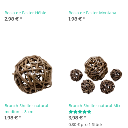
Bolsa de Pastor Höhle
Bolsa de Pastor Montana
2,98 €
*
1,98 €
*
Branch Shelter natural
Branch Shelter natural Mix
medium - 8 cm
1,98 €
*
3,98 €
*
0,80 € pro 1 Stück