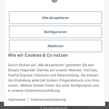
Alle akzeptieren
Versandhandelsregister für Tierarzneimittel im Fernabsatz
Konfigurieren
Ablehnen
Wie wir Cookies & Co nutzen
Durch Klicken auf „Alle akzeptieren“ gestatten Sie den
Vertrag widerrufen
Einsatz folgender Dienste auf unserer Website: YouTube,
PayPal Express Checkout und Ratenzahlung. Sie können
die Einstellung jederzeit ändern (Fingerabdruck-Icon links
unten). Weitere Details finden Sie unter
Konfigurieren
und
in unserer
Datenschutzerklärung
.
* Alle Preise inkl. gesetzlicher USt., zzgl.
Versand
Impressum
|
Datenschutzerklärung
© Garnelengarten®