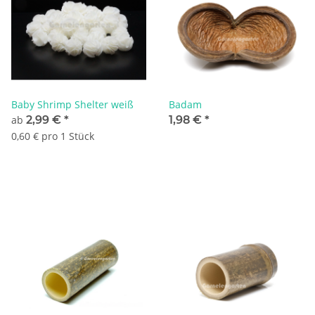
Baby Shrimp Shelter weiß
Badam
ab
2,99 €
*
1,98 €
*
0,60 € pro 1 Stück