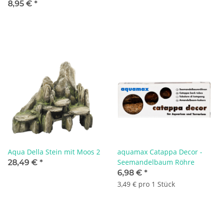
8,95 €
*
Aqua Della Stein mit Moos 2
aquamax Catappa Decor -
Seemandelbaum Röhre
28,49 €
*
6,98 €
*
3,49 € pro 1 Stück