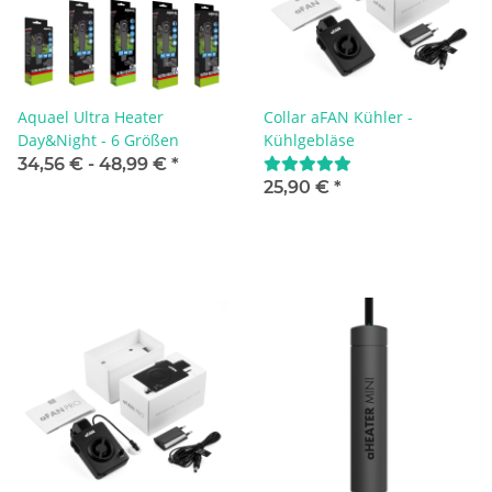
Aquael Ultra Heater
Collar aFAN Kühler -
Day&Night - 6 Größen
Kühlgebläse
34,56 € -
48,99 €
*
25,90 €
*