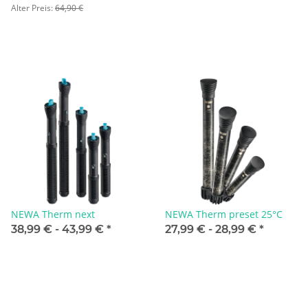
Alter Preis:
64,90 €
NEWA Therm next
NEWA Therm preset 25°C
38,99 € -
43,99 €
*
27,99 € -
28,99 €
*