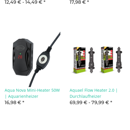
12,49 € -
14,49 €
*
17,98 €
*
Aqua Nova Mini-Heater 50W
Aquael Flow Heater 2.0 |
| Aquarienheizer
Durchlaufheizer
16,98 €
*
69,99 € -
79,99 €
*