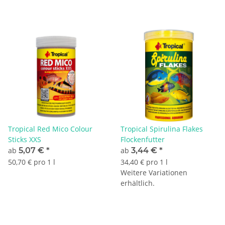
Tropical Red Mico Colour
Tropical Spirulina Flakes
Sticks XXS
Flockenfutter
ab
5,07 €
*
ab
3,44 €
*
50,70 € pro 1 l
34,40 € pro 1 l
Weitere Variationen
erhältlich.