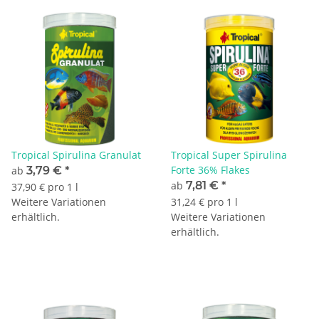
Tropical Spirulina Granulat
Tropical Super Spirulina
Forte 36% Flakes
ab
3,79 €
*
ab
7,81 €
*
37,90 € pro 1 l
Weitere Variationen
31,24 € pro 1 l
erhältlich.
Weitere Variationen
erhältlich.