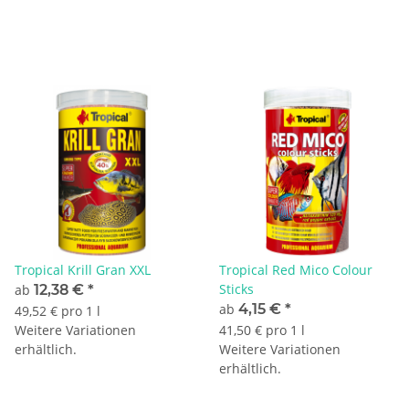
Tropical Krill Gran XXL
Tropical Red Mico Colour
Sticks
ab
12,38 €
*
ab
4,15 €
*
49,52 € pro 1 l
Weitere Variationen
41,50 € pro 1 l
erhältlich.
Weitere Variationen
erhältlich.