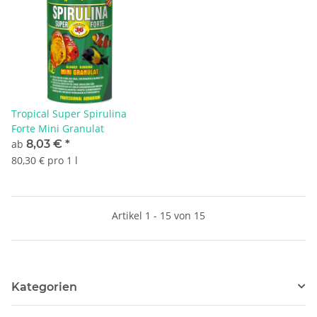
Tropical Super Spirulina
Forte Mini Granulat
ab
8,03 €
*
80,30 € pro 1 l
Artikel 1 - 15 von 15
Kategorien