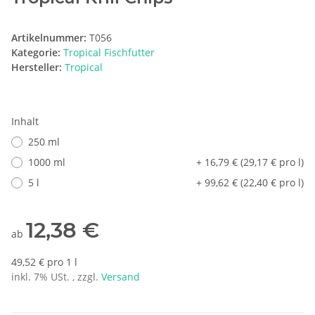
Artikelnummer:
T056
Kategorie:
Tropical Fischfutter
Hersteller:
Tropical
Inhalt
250 ml
1000 ml
+ 16,79 € (29,17 € pro l)
5 l
+ 99,62 € (22,40 € pro l)
12,38 €
ab
49,52 € pro 1 l
inkl. 7% USt. , zzgl.
Versand