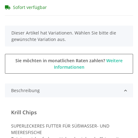
Sofort verfügbar
x
Dieser Artikel hat Variationen. Wählen Sie bitte die
gewünschte Variation aus.
Sie möchten in monatlichen Raten zahlen?
Weitere
Informationen
Beschreibung
Krill Chips
SUPERLECKERES FUTTER FÜR SÜßWASSER- UND
MEERESFISCHE