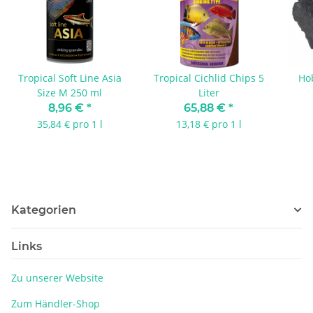
Tropical Soft Line Asia
Tropical Cichlid Chips 5
Ho
Size M 250 ml
Liter
8,96 €
*
65,88 €
*
35,84 € pro 1 l
13,18 € pro 1 l
Kategorien
Links
Zu unserer Website
Zum Händler-Shop