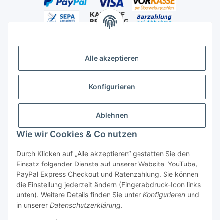
Alle akzeptieren
Versandhandelsregister für Tierarzneimittel im Fernabsatz
Konfigurieren
Ablehnen
Wie wir Cookies & Co nutzen
Durch Klicken auf „Alle akzeptieren“ gestatten Sie den
Vertrag widerrufen
Einsatz folgender Dienste auf unserer Website: YouTube,
PayPal Express Checkout und Ratenzahlung. Sie können
die Einstellung jederzeit ändern (Fingerabdruck-Icon links
unten). Weitere Details finden Sie unter
Konfigurieren
und
in unserer
Datenschutzerklärung
.
* Alle Preise inkl. gesetzlicher USt., zzgl.
Versand