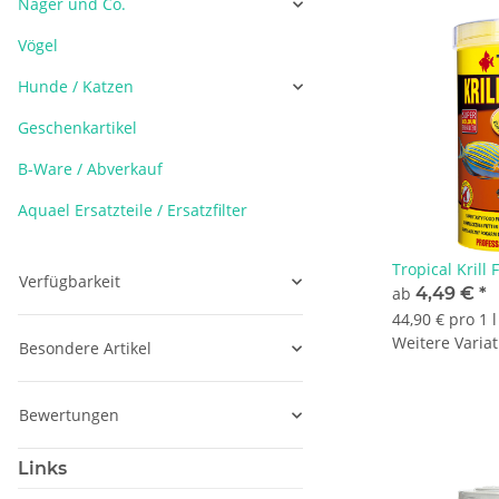
Nager und Co.
Vögel
Hunde / Katzen
Geschenkartikel
B-Ware / Abverkauf
Aquael Ersatzteile / Ersatzfilter
Tropical Krill 
Verfügbarkeit
ab
4,49 €
*
44,90 € pro 1 l
Weitere Variat
Besondere Artikel
Bewertungen
Links