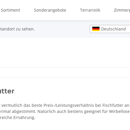
 Sortiment
Sonderangebote
Terraristik
Zimmerp
Deutschland
Standort zu sehen.
tter
t vermutlich das beste Preis-/Leistungsverhältnis bei Fischfutter 
oprimal abgestimmt. Natürlich auch bestens geeignet für Wirbellose
reiche Ernährung.