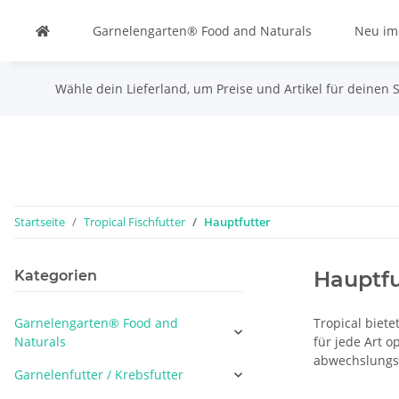
Garnelengarten® Food and Naturals
Neu im
Wähle dein Lieferland, um Preise und Artikel für deinen 
Startseite
Tropical Fischfutter
Hauptfutter
Hauptfu
Kategorien
Garnelengarten® Food and
Tropical biete
Naturals
für jede Art 
abwechslungs
Garnelenfutter / Krebsfutter