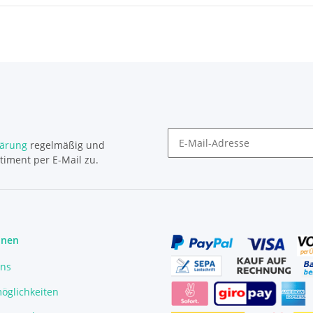
lärung
regelmäßig und
timent per E-Mail zu.
Newsletter Abonnieren
onen
uns
öglichkeiten