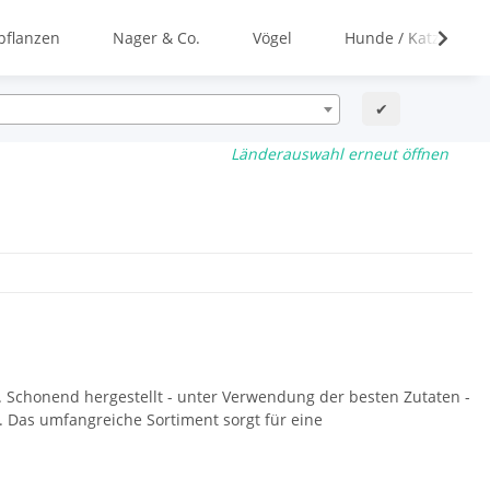
flanzen
Nager & Co.
Vögel
Hunde / Katzen
✔
Länderauswahl erneut öffnen
an. Schonend hergestellt - unter Verwendung der besten Zutaten -
. Das umfangreiche Sortiment sorgt für eine