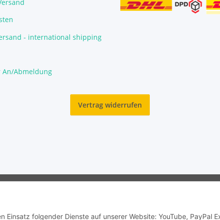
/Versand
sten
rsand - international shipping
r An/Abmeldung
Vertrag widerrufen
© Garnelengarten®
den Einsatz folgender Dienste auf unserer Website: YouTube, PayPal 