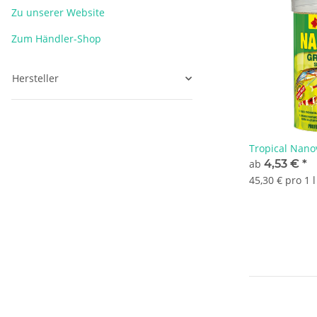
Zu unserer Website
Zum Händler-Shop
Hersteller
Tropical Nano
ab
4,53 €
*
45,30 € pro 1 l