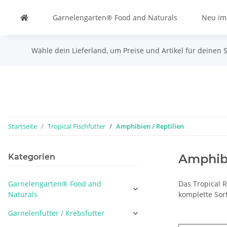
Garnelengarten® Food and Naturals
Neu im
Wähle dein Lieferland, um Preise und Artikel für deinen 
Startseite
Tropical Fischfutter
Amphibien / Reptilien
Amphibi
Kategorien
Garnelengarten® Food and
Das Tropical 
Naturals
komplette Sor
Garnelenfutter / Krebsfutter