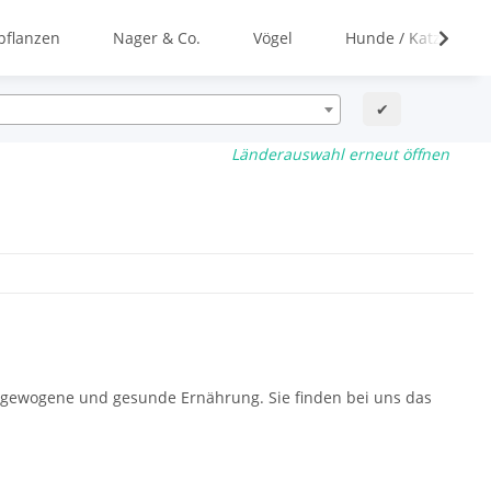
flanzen
Nager & Co.
Vögel
Hunde / Katzen
✔
Länderauswahl erneut öffnen
usgewogene und gesunde Ernährung. Sie finden bei uns das