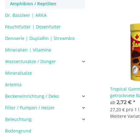
Amphibien / Reptilien
Dr. Bassleer | ARKA
Feuchtfutter | Dosenfutter
Dennerle | DuplaRin | Streambiz
Mineralien | Vitamine
Wasserzusätze / Dünger
Mineralsalze
Artemia
Tropical Gam
getrocknete B
Beckeneinrichtung / Deko
ab
2,72 €
*
Filter / Pumpen / Heizer
27,20 € pro 1 l
Weitere Variat
Beleuchtung
Bodengrund