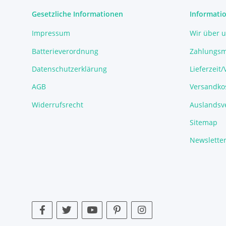
Gesetzliche Informationen
Informati
Impressum
Wir über 
Batterieverordnung
Zahlungsm
Datenschutzerklärung
Lieferzeit
AGB
Versandko
Widerrufsrecht
Auslandsve
Sitemap
Newslette