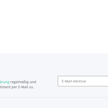
lärung
regelmäßig und
timent per E-Mail zu.
Newsletter Abonnieren