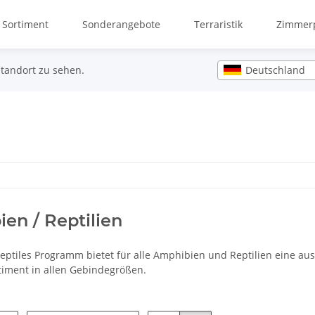
 Sortiment
Sonderangebote
Terraristik
Zimmerp
Deutschland
Standort zu sehen.
en / Reptilien
Reptiles Programm bietet für alle Amphibien und Reptilien eine a
timent in allen Gebindegrößen.