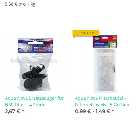
5,58 € pro 1 kg
BESTSELLER
Aqua Nova Ersatzsauger für
Aqua Nova Filterbeutel -
NSF-Filter - 4 Stück
Filternetz weiß - 5 Größen
2,67 €
*
0,99 € -
1,49 €
*