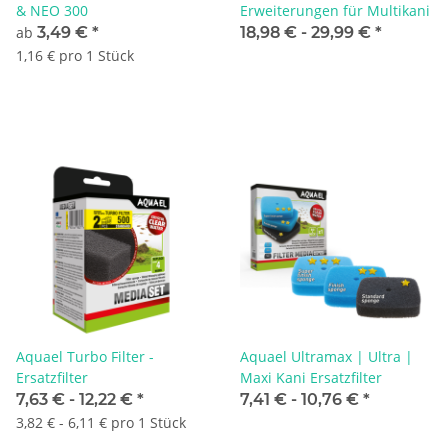
& NEO 300
Erweiterungen für Multikani
ab
3,49 €
*
18,98 € -
29,99 €
*
1,16 € pro 1 Stück
Aquael Turbo Filter -
Aquael Ultramax | Ultra |
Ersatzfilter
Maxi Kani Ersatzfilter
7,63 € -
12,22 €
*
7,41 € -
10,76 €
*
3,82 € - 6,11 € pro 1 Stück