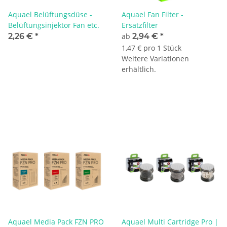
Aquael Belüftungsdüse -
Aquael Fan Filter -
Belüftungsinjektor Fan etc.
Ersatzfilter
2,26 €
*
ab
2,94 €
*
1,47 € pro 1 Stück
Weitere Variationen
erhältlich.
Aquael Media Pack FZN PRO
Aquael Multi Cartridge Pro |