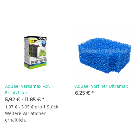
Aquael Versamax FZN -
Aquael Vorfilter Ultramax
Ersatzfilter
6,25 €
*
5,92 € -
11,85 €
*
1,97 € - 3,95 € pro 1 Stück
Weitere Variationen
erhältlich.