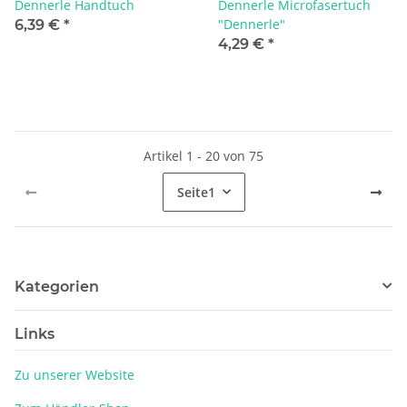
Dennerle Handtuch
Dennerle Microfasertuch
"Dennerle"
6,39 €
*
4,29 €
*
Artikel 1 - 20 von 75
Seite
1
Kategorien
Links
Zu unserer Website