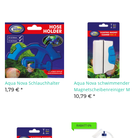
Aqua Nova Schlauchhalter
Aqua Nova schwimmender
Magnetscheibenreiniger M
1,79 €
*
10,79 €
*
RABATT 6%