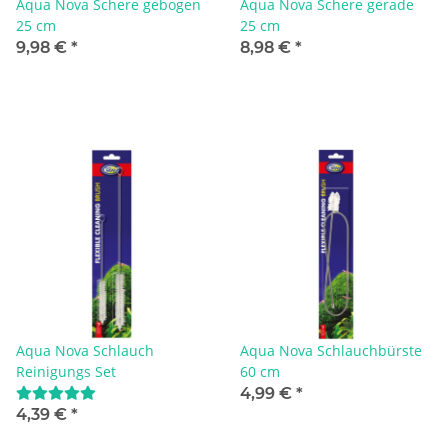
Aqua Nova Schere gebogen
Aqua Nova Schere gerade
25 cm
25 cm
9,98 €
*
8,98 €
*
Aqua Nova Schlauch
Aqua Nova Schlauchbürste
Reinigungs Set
60 cm
4,99 €
*
4,39 €
*