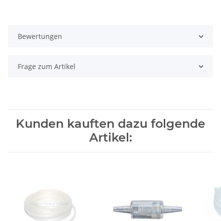
Bewertungen
Frage zum Artikel
Kunden kauften dazu folgende
Artikel: