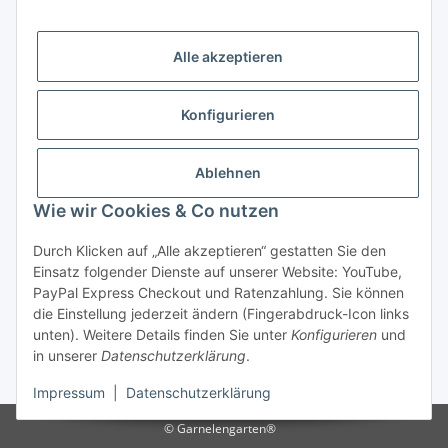
Alle akzeptieren
Versandhandelsregister für Tierarzneimittel im Fernabsatz
Konfigurieren
Ablehnen
Wie wir Cookies & Co nutzen
Durch Klicken auf „Alle akzeptieren“ gestatten Sie den
Vertrag widerrufen
Einsatz folgender Dienste auf unserer Website: YouTube,
PayPal Express Checkout und Ratenzahlung. Sie können
die Einstellung jederzeit ändern (Fingerabdruck-Icon links
unten). Weitere Details finden Sie unter
Konfigurieren
und
in unserer
Datenschutzerklärung
.
* Alle Preise inkl. gesetzlicher USt., zzgl.
Versand
Impressum
|
Datenschutzerklärung
© Garnelengarten®