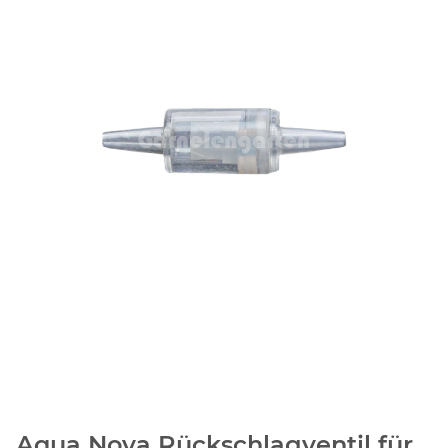
Aqua Nova Rückschlagventil für