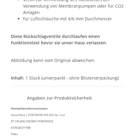
Verwendung von Membranpumpen oder für CO2
Anlagen
für Luftschläuche mit 4/6 mm Durchmesser
Diese Rückschlagventile durchlaufen einen
Funktionstest bevor sie unser Haus verlassen.
Abbildung kann vom Original abweichen.
Inhalt:
1 Stück (unverpackt - ohne Blisterverpackung)
Angaben zur Produktsicherheit
Herstellerinformationen:
Aqua Nova | EURONOVA POLSKA Sp. z o.o.
87-330 JABLONOWO-POMORSKIE
KONOJADY 94B
Polen