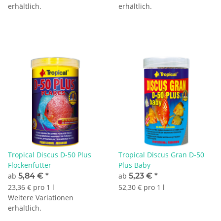
erhältlich.
erhältlich.
Tropical Discus D-50 Plus
Tropical Discus Gran D-50
Flockenfutter
Plus Baby
ab
5,84 €
*
ab
5,23 €
*
23,36 € pro 1 l
52,30 € pro 1 l
Weitere Variationen
erhältlich.