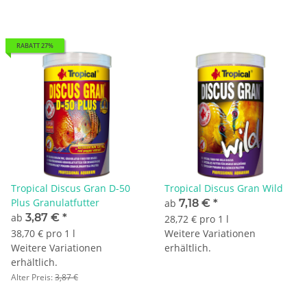
RABATT 27%
Tropical Discus Gran D-50
Tropical Discus Gran Wild
Plus Granulatfutter
ab
7,18 €
*
ab
3,87 €
*
28,72 € pro 1 l
38,70 € pro 1 l
Weitere Variationen
Weitere Variationen
erhältlich.
erhältlich.
Alter Preis:
3,87 €