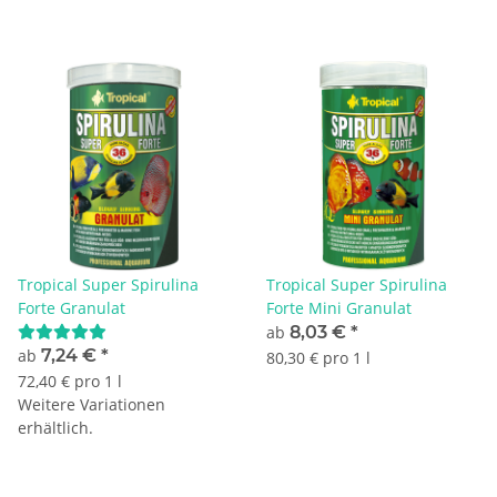
Tropical Super Spirulina
Tropical Super Spirulina
Forte Granulat
Forte Mini Granulat
ab
8,03 €
*
ab
7,24 €
*
80,30 € pro 1 l
72,40 € pro 1 l
Weitere Variationen
erhältlich.