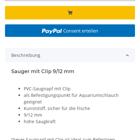
Consent erteilen
Beschreibung
Sauger mit Clip 9/12 mm
PVC-Saugnapf mit Clip
als Befestigungspunkt für Aquariumschlauch
geeignet
Kunststoff, sicher für die Fische
9/12 mm
hohe Saugkraft
Dieser Saugnapf mit Clip ist ideal zum Befestigen