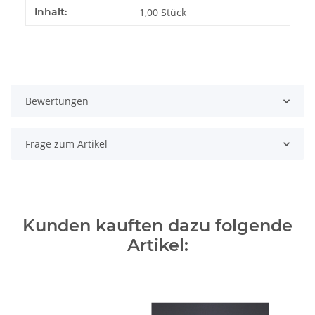
Produkteigenschaft
Wert
Inhalt:
1,00 Stück
Bewertungen
Frage zum Artikel
Kunden kauften dazu folgende
Artikel: