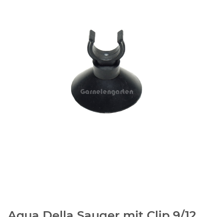
Aqua Della Sauger mit Clip 9/12