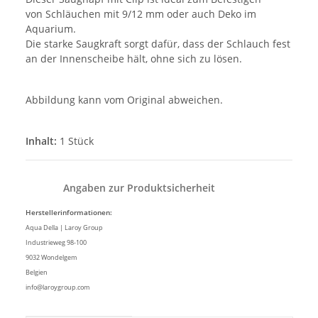
von Schläuchen mit 9/12 mm oder auch Deko im
Aquarium.
Die starke Saugkraft sorgt dafür, dass der Schlauch fest
an der Innenscheibe hält, ohne sich zu lösen.
Abbildung kann vom Original abweichen.
Inhalt:
1 Stück
Angaben zur Produktsicherheit
Herstellerinformationen:
Aqua Della | Laroy Group
Industrieweg 98-100
9032 Wondelgem
Belgien
info@laroygroup.com