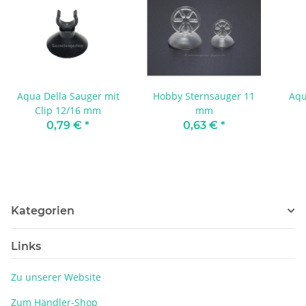
Aqua Della Sauger mit
Hobby Sternsauger 11
Aqu
Clip 12/16 mm
mm
0,79 €
*
0,63 €
*
Kategorien
Links
Zu unserer Website
Zum Händler-Shop