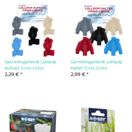
Garnelengarten® Lollipop
Garnelengarten® Lollipop
Aufsatz 'Criss-Cross'
Halter 'Criss-Cross'
2,29 €
*
2,99 €
*