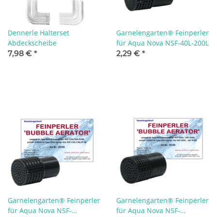
Dennerle Halterset
Garnelengarten® Feinperler
Abdeckscheibe
für Aqua Nova NSF-40L-200L
7,98 €
*
2,29 €
*
Garnelengarten® Feinperler
Garnelengarten® Feinperler
für Aqua Nova NSF-
für Aqua Nova NSF-