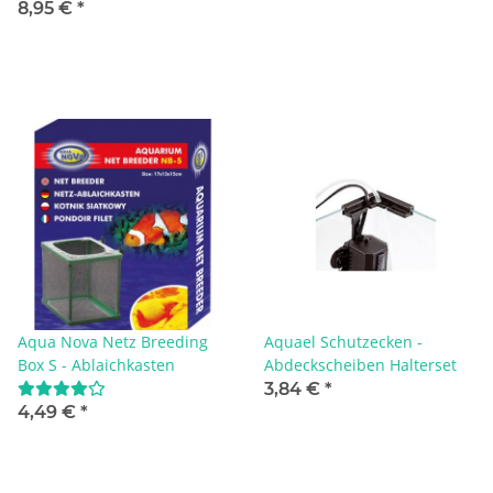
8,95 €
*
Aqua Nova Netz Breeding
Aquael Schutzecken -
Box S - Ablaichkasten
Abdeckscheiben Halterset
3,84 €
*
4,49 €
*