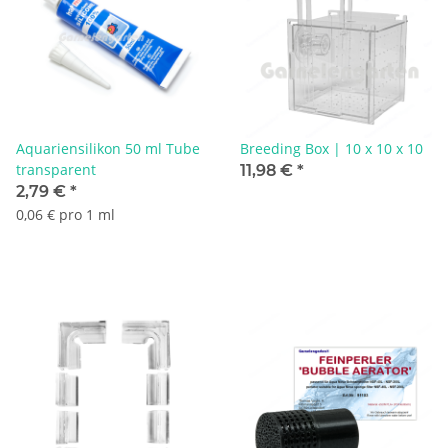
Aquariensilikon 50 ml Tube
Breeding Box | 10 x 10 x 10
transparent
11,98 €
*
2,79 €
*
0,06 € pro 1 ml