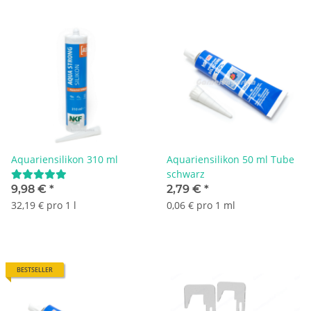
Aquariensilikon 310 ml
Aquariensilikon 50 ml Tube
schwarz
9,98 €
*
2,79 €
*
32,19 € pro 1 l
0,06 € pro 1 ml
BESTSELLER