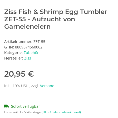
Ziss Fish & Shrimp Egg Tumbler
ZET-55 - Aufzucht von
Garneleneiern
Artikelnummer:
ZET-55
GTIN:
8809574560062
Kategorie:
Zubehör
Hersteller:
Ziss
20,95 €
inkl. 19% USt. , zzgl.
Versand
Sofort verfügbar
Lieferzeit:
1 - 5 Werktage
(DE - Ausland abweichend)