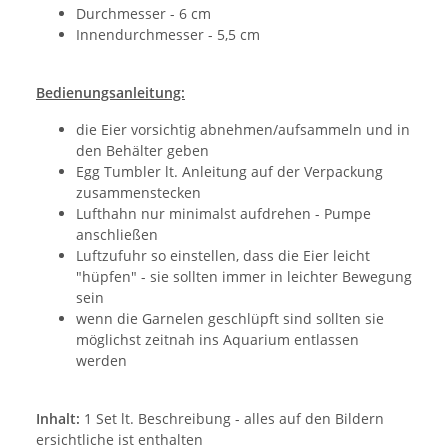
Durchmesser - 6 cm
Innendurchmesser - 5,5 cm
Bedienungsanleitung:
die Eier vorsichtig abnehmen/aufsammeln und in
den Behälter geben
Egg Tumbler lt. Anleitung auf der Verpackung
zusammenstecken
Lufthahn nur minimalst aufdrehen - Pumpe
anschließen
Luftzufuhr so einstellen, dass die Eier leicht
"hüpfen" - sie sollten immer in leichter Bewegung
sein
wenn die Garnelen geschlüpft sind sollten sie
möglichst zeitnah ins Aquarium entlassen
werden
Inhalt:
1 Set lt. Beschreibung - alles auf den Bildern
ersichtliche ist enthalten