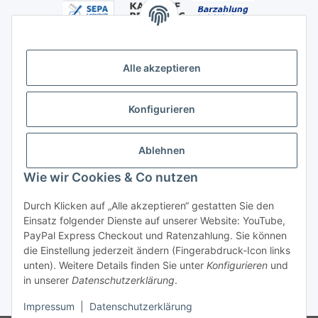
Alle akzeptieren
Versandhandelsregister für Tierarzneimittel im Fernabsatz
Konfigurieren
Ablehnen
Wie wir Cookies & Co nutzen
Durch Klicken auf „Alle akzeptieren“ gestatten Sie den
Vertrag widerrufen
Einsatz folgender Dienste auf unserer Website: YouTube,
PayPal Express Checkout und Ratenzahlung. Sie können
die Einstellung jederzeit ändern (Fingerabdruck-Icon links
unten). Weitere Details finden Sie unter
Konfigurieren
und
in unserer
Datenschutzerklärung
.
* Alle Preise inkl. gesetzlicher USt., zzgl.
Versand
Impressum
|
Datenschutzerklärung