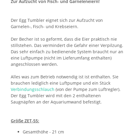
Zur Aufzucht von Fisch- und Garneleneiern!
Der Egg Tumbler eignet sich zur Aufzucht von
Garnelen-, Fisch- und Krebseiern.
Der Becher ist so geformt, dass die Eier praktisch nie
stillstehen. Das vermindert die Gefahr einer Verpilzung.
Das sehr einfach zu bedienende System braucht nur an
eine Luftpumpe (nicht im Lieferumfang enthalten)
angeschlossen werden.
Alles was zum Betrieb notwendig ist ist enthalten. Sie
brauchen lediglich eine Luftpumpe und ein Stück
Verbindungsschlauch
(von der Pumpe zum Luftregler).
Der Egg Tumbler wird mit den 2 enthaltenen
Saugnäpfen an der Aquariumwand befestigt.
Größe ZET-55:
Gesamthöhe - 21 cm