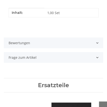
Produkteigenschaft
Wert
Inhalt:
1,00 Set
Bewertungen
Frage zum Artikel
Ersatzteile