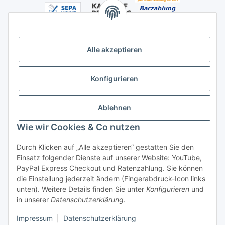
Alle akzeptieren
Versandhandelsregister für Tierarzneimittel im Fernabsatz
Konfigurieren
Ablehnen
Wie wir Cookies & Co nutzen
Durch Klicken auf „Alle akzeptieren“ gestatten Sie den
Vertrag widerrufen
Einsatz folgender Dienste auf unserer Website: YouTube,
PayPal Express Checkout und Ratenzahlung. Sie können
die Einstellung jederzeit ändern (Fingerabdruck-Icon links
unten). Weitere Details finden Sie unter
Konfigurieren
und
in unserer
Datenschutzerklärung
.
* Alle Preise inkl. gesetzlicher USt., zzgl.
Versand
Impressum
|
Datenschutzerklärung