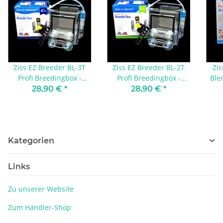
Ziss EZ Breeder BL-3T
Ziss EZ Breeder BL-2T
Zis
Profi Breedingbox -
Profi Breedingbox -
Ble
garnelensicher
garnelensicher
28,90 €
*
28,90 €
*
Kategorien
Links
Zu unserer Website
Zum Händler-Shop