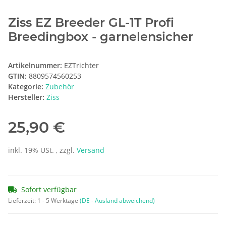
Ziss EZ Breeder GL-1T Profi
Breedingbox - garnelensicher
Artikelnummer:
EZTrichter
GTIN:
8809574560253
Kategorie:
Zubehör
Hersteller:
Ziss
25,90 €
inkl. 19% USt. , zzgl.
Versand
Sofort verfügbar
Lieferzeit:
1 - 5 Werktage
(DE - Ausland abweichend)