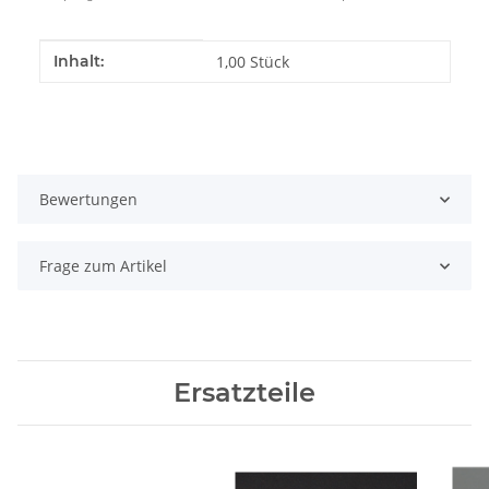
Produkteigenschaft
Wert
Inhalt:
1,00 Stück
Bewertungen
Frage zum Artikel
Ersatzteile