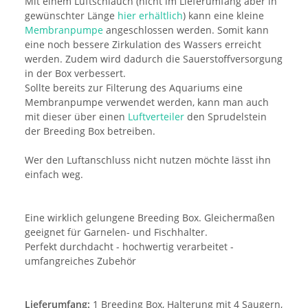
Mit einem Luftschlauch (nicht im Lieferumfang aber in
gewünschter Länge
hier erhältlich
) kann eine kleine
Membranpumpe
angeschlossen werden. Somit kann
eine noch bessere Zirkulation des Wassers erreicht
werden. Zudem wird dadurch die Sauerstoffversorgung
in der Box verbessert.
Sollte bereits zur Filterung des Aquariums eine
Membranpumpe verwendet werden, kann man auch
mit dieser über einen
Luftverteiler
den Sprudelstein
der Breeding Box betreiben.
Wer den Luftanschluss nicht nutzen möchte lässt ihn
einfach weg.
Eine wirklich gelungene Breeding Box. Gleichermaßen
geeignet für Garnelen- und Fischhalter.
Perfekt durchdacht - hochwertig verarbeitet -
umfangreiches Zubehör
Lieferumfang:
1 Breeding Box, Halterung mit 4 Saugern,