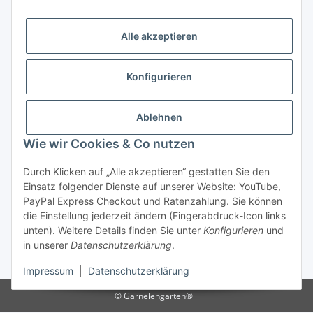
Alle akzeptieren
Versandhandelsregister für Tierarzneimittel im Fernabsatz
Konfigurieren
Ablehnen
Wie wir Cookies & Co nutzen
Durch Klicken auf „Alle akzeptieren“ gestatten Sie den
Vertrag widerrufen
Einsatz folgender Dienste auf unserer Website: YouTube,
PayPal Express Checkout und Ratenzahlung. Sie können
die Einstellung jederzeit ändern (Fingerabdruck-Icon links
unten). Weitere Details finden Sie unter
Konfigurieren
und
in unserer
Datenschutzerklärung
.
* Alle Preise inkl. gesetzlicher USt., zzgl.
Versand
Impressum
|
Datenschutzerklärung
© Garnelengarten®