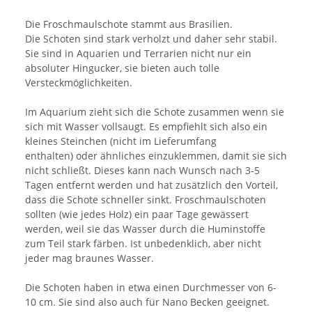
Die Froschmaulschote stammt aus Brasilien.
Die Schoten sind stark verholzt und daher sehr stabil.
Sie sind in Aquarien und Terrarien nicht nur ein
absoluter Hingucker, sie bieten auch tolle
Versteckmöglichkeiten.
Im Aquarium zieht sich die Schote zusammen wenn sie
sich mit Wasser vollsaugt. Es empfiehlt sich also ein
kleines Steinchen (nicht im Lieferumfang
enthalten) oder ähnliches einzuklemmen, damit sie sich
nicht schließt. Dieses kann nach Wunsch nach 3-5
Tagen entfernt werden und hat zusätzlich den Vorteil,
dass die Schote schneller sinkt. Froschmaulschoten
sollten (wie jedes Holz) ein paar Tage gewässert
werden, weil sie das Wasser durch die Huminstoffe
zum Teil stark färben. Ist unbedenklich, aber nicht
jeder mag braunes Wasser.
Die Schoten haben in etwa einen Durchmesser von 6-
10 cm. Sie sind also auch für Nano Becken geeignet.