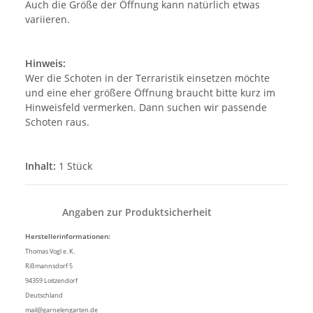
Auch die Größe der Öffnung kann natürlich etwas
variieren.
Hinweis:
Wer die Schoten in der Terraristik einsetzen möchte
und eine eher größere Öffnung braucht bitte kurz im
Hinweisfeld vermerken. Dann suchen wir passende
Schoten raus.
Inhalt:
1 Stück
Angaben zur Produktsicherheit
Herstellerinformationen:
Thomas Vogl e. K.
Rißmannsdorf 5
94359 Loitzendorf
Deutschland
mail@garnelengarten.de