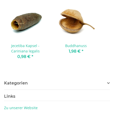
Jecetiba Kapsel -
Buddhanuss
Cariniana legalis
1,98 €
*
0,98 €
*
Kategorien
Links
Zu unserer Website