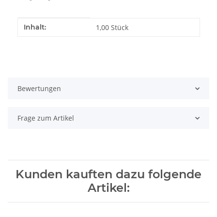
Produkteigenschaft
Wert
Inhalt:
1,00 Stück
Bewertungen
Frage zum Artikel
Kunden kauften dazu folgende
Artikel: