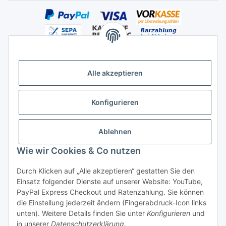
Alle akzeptieren
Versandhandelsregister für Tierarzneimittel im Fernabsatz
Konfigurieren
Ablehnen
Wie wir Cookies & Co nutzen
Durch Klicken auf „Alle akzeptieren“ gestatten Sie den
Vertrag widerrufen
Einsatz folgender Dienste auf unserer Website: YouTube,
PayPal Express Checkout und Ratenzahlung. Sie können
die Einstellung jederzeit ändern (Fingerabdruck-Icon links
unten). Weitere Details finden Sie unter
Konfigurieren
und
in unserer
Datenschutzerklärung
.