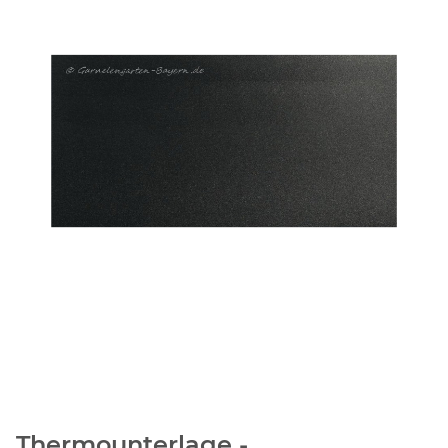
Thermounterlage -