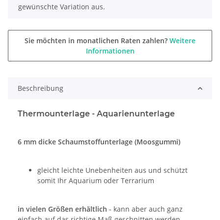
gewünschte Variation aus.
Sie möchten in monatlichen Raten zahlen?
Weitere
Informationen
Beschreibung
Thermounterlage - Aquarienunterlage
6 mm dicke Schaumstoffunterlage (Moosgummi)
gleicht leichte Unebenheiten aus und schützt
somit Ihr Aquarium oder Terrarium
in vielen Größen erhältlich
- kann aber auch ganz
einfach auf das richtige Maß geschnitten werden