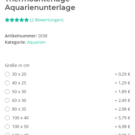
Aquarienunterlage
(2 Bewertungen)
Artikelnummer:
DI38
Kategorie:
Aquarien
Größe in cm
30 x 20
+ 0,29 €
40 x 25
+ 1,29 €
50 x 30
+ 1,89 €
60 x 30
+ 2,49 €
80 x 35
+ 2,98 €
100 x 40
+ 5,79 €
100 x 50
+ 6,98 €