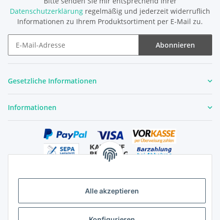
Bitte senden Sie mir entsprechend Ihrer
Datenschutzerklärung
regelmäßig und jederzeit widerruflich
Informationen zu Ihrem Produktsortiment per E-Mail zu.
Abonnieren
Newsletter Abonnieren
Gesetzliche Informationen
Informationen
Alle akzeptieren
Versandhandelsregister für Tierarzneimittel im Fernabsatz
Konfigurieren