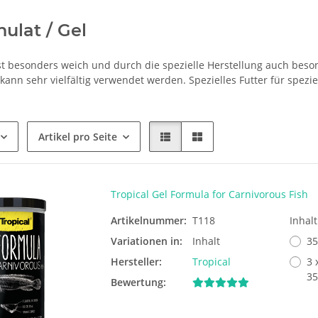
nulat / Gel
st besonders weich und durch die spezielle Herstellung auch beson
ann sehr vielfältig verwendet werden. Spezielles Futter für speziel
Artikel pro Seite
Tropical Gel Formula for Carnivorous Fish
Artikelnummer:
T118
Inhal
Variationen in:
Inhalt
35
Hersteller:
Tropical
3 
35
Bewertung: