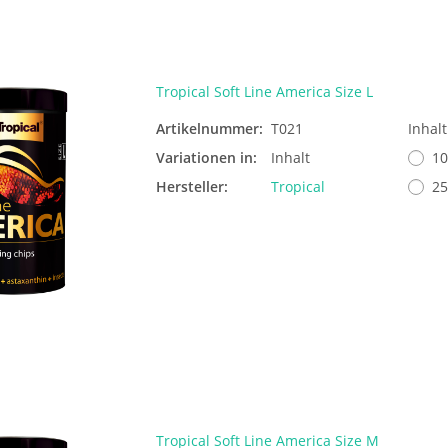
Tropical Soft Line America Size L
Artikelnummer:
T021
Inhal
Variationen in:
Inhalt
10
Hersteller:
Tropical
25
Tropical Soft Line America Size M