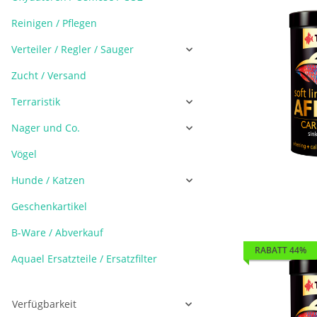
Reinigen / Pflegen
Verteiler / Regler / Sauger
Zucht / Versand
Terraristik
Nager und Co.
Vögel
Hunde / Katzen
Geschenkartikel
B-Ware / Abverkauf
RABATT 44%
Aquael Ersatzteile / Ersatzfilter
Verfügbarkeit