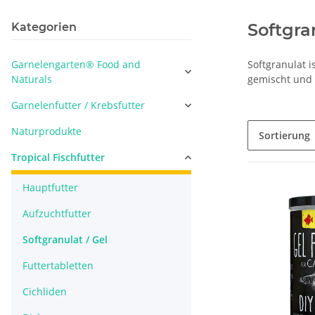
Softgra
Kategorien
Garnelengarten® Food and
Softgranulat i
Naturals
gemischt und k
Garnelenfutter / Krebsfutter
Naturprodukte
Sortierung
Tropical Fischfutter
Hauptfutter
Aufzuchtfutter
Softgranulat / Gel
Futtertabletten
Cichliden