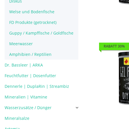
Diskus
Welse und Bodenfische
FD Produkte (getrocknet)
Guppy / Kampffische / Goldfische
Meerwasser
RABATT 30%
Amphibien / Reptilien
Dr. Bassleer | ARKA
Feuchtfutter | Dosenfutter
Dennerle | DuplaRin | Streambiz
Mineralien | Vitamine
Wasserzusätze / Dünger
Mineralsalze
Artemia