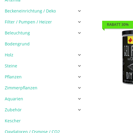
Beckeneinrichtung / Deko
Filter / Pumpen / Heizer
RABATT 30%
Beleuchtung
Bodengrund
Holz
Steine
Pflanzen
Zimmerpflanzen
Aquarien
Zubehör
Kescher
Oxydatoren / Osmose / CO2