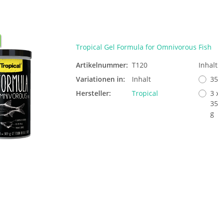
Tropical Gel Formula for Omnivorous Fish
Artikelnummer:
T120
Inhal
Variationen in:
Inhalt
35
Hersteller:
Tropical
3 
35
g