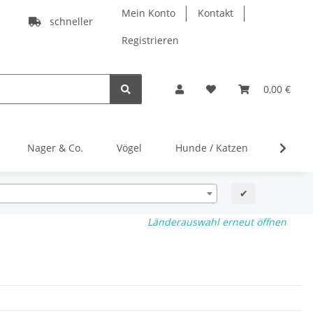
Mein Konto
Kontakt
schneller
Registrieren
0,00 €
Nager & Co.
Vögel
Hunde / Katzen
Gratis
✔
Länderauswahl erneut öffnen