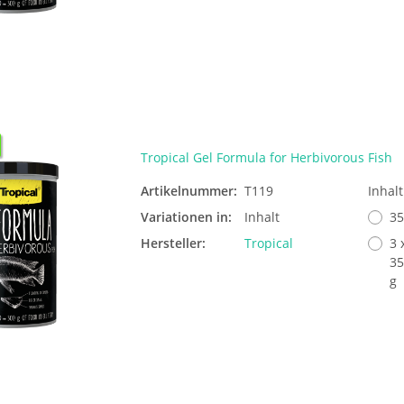
Tropical Gel Formula for Herbivorous Fish
Artikelnummer:
T119
Inhal
Variationen in:
Inhalt
35
Hersteller:
Tropical
3 
35
g