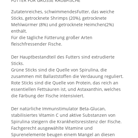
FUTTER FÜR GROSSE RAUBFISCHE
Zutatenreiches, schwimmendesFutter, das weiche
Sticks, getrocknete Shrimps (20%), getrocknete
Mehlwürmer (8%) und getrocknete Heimchen(2%)
enthält.
Für die tägliche Fütterung großer Arten
fleischfressender Fische.
Der Hauptbestandteil des Futters sind extrudierte
Sticks.
Grüne Sticks sind die Quelle von Spirulina, die
zusammen mit Ballaststoffen die Verdauung reguliert.
Rote Sticks sind die Quelle von Protein, das reich an
essentiellen Fettsäuren ist, und Astaxanthin, welches
die Färbung der Fische intensiviert.
Der natürliche Immunstimulator Beta-Glucan,
stabilisiertes Vitamin C und aktive Substanzen von
Spirulina steigern die Krankheitsresistenz der Fische.
Fachgerecht ausgewählte Vitamine und
Spurenelemente beugen einem Mangel an diesen