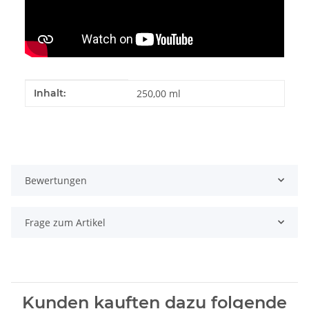
Produkteigenschaft
Wert
Inhalt:
250,00 ml
Bewertungen
Frage zum Artikel
Kunden kauften dazu folgende