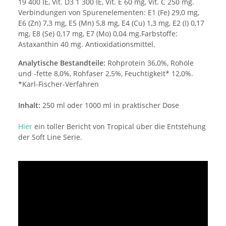
19 400 IE, Vit. D3 1 300 IE, Vit. E 60 mg, Vit. C 250 mg.
Verbindungen von Spurenelementen: E1 (Fe) 29,0 mg,
E6 (Zn) 7,3 mg, E5 (Mn) 5,8 mg, E4 (Cu) 1,3 mg, E2 (I) 0,17
mg, E8 (Se) 0,17 mg, E7 (Mo) 0,04 mg.Farbstoffe:
Astaxanthin 40 mg. Antioxidationsmittel.
Analytische Bestandteile:
Rohprotein 36,0%, Rohöle
und -fette 8,0%, Rohfaser 2,5%, Feuchtigkeit* 12,0%.
*Karl-Fischer-Verfahren
Inhalt:
250 ml oder 1000 ml in praktischer Dose
Hier
ein toller Bericht von Tropical über die Entstehung
der Soft Line Serie.