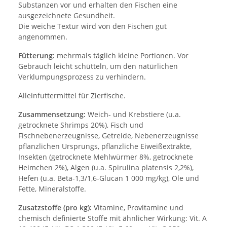
Substanzen vor und erhalten den Fischen eine
ausgezeichnete Gesundheit.
Die weiche Textur wird von den Fischen gut
angenommen.
Fütterung:
mehrmals täglich kleine Portionen. Vor
Gebrauch leicht schütteln, um den natürlichen
Verklumpungsprozess zu verhindern.
Alleinfuttermittel für Zierfische.
Zusammensetzung:
Weich- und Krebstiere (u.a.
getrocknete Shrimps 20%), Fisch und
Fischnebenerzeugnisse, Getreide, Nebenerzeugnisse
pflanzlichen Ursprungs, pflanzliche Eiweißextrakte,
Insekten (getrocknete Mehlwürmer 8%, getrocknete
Heimchen 2%), Algen (u.a. Spirulina platensis 2,2%),
Hefen (u.a. Beta-1,3/1,6-Glucan 1 000 mg/kg), Öle und
Fette, Mineralstoffe.
Zusatzstoffe (pro kg):
Vitamine, Provitamine und
chemisch definierte Stoffe mit ähnlicher Wirkung: Vit. A