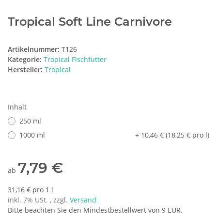
Tropical Soft Line Carnivore
Artikelnummer:
T126
Kategorie:
Tropical Fischfutter
Hersteller:
Tropical
Inhalt
250 ml
1000 ml
+ 10,46 € (18,25 € pro l)
7,79 €
ab
31,16 € pro 1 l
inkl. 7% USt. , zzgl.
Versand
Bitte beachten Sie den Mindestbestellwert von 9 EUR.