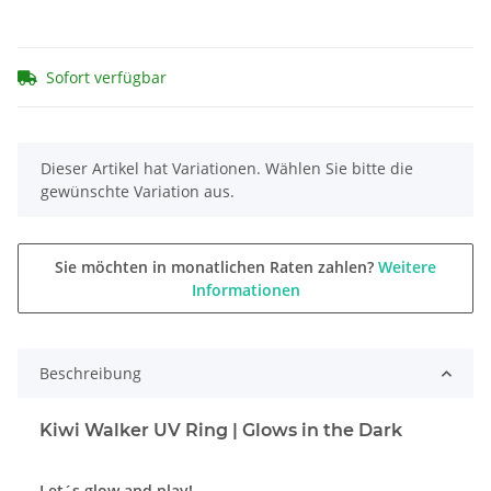
Sofort verfügbar
x
Dieser Artikel hat Variationen. Wählen Sie bitte die
gewünschte Variation aus.
Sie möchten in monatlichen Raten zahlen?
Weitere
Informationen
Beschreibung
Kiwi Walker UV Ring | Glows in the Dark
Let´s glow and play!