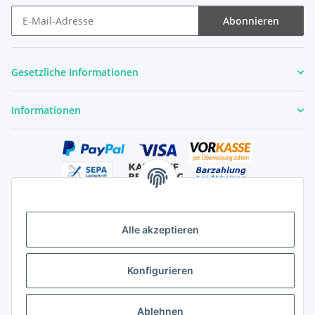
Abonnieren
Newsletter Abonnieren
Gesetzliche Informationen
Informationen
Alle akzeptieren
Versandhandelsregister für Tierarzneimittel im Fernabsatz
Konfigurieren
Ablehnen