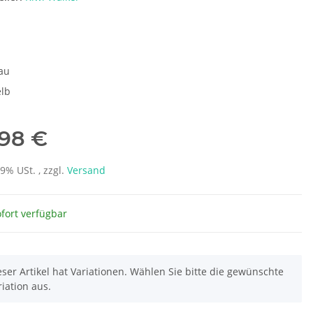
e
au
lb
,98 €
19% USt. , zzgl.
Versand
fort verfügbar
eser Artikel hat Variationen. Wählen Sie bitte die gewünschte
riation aus.