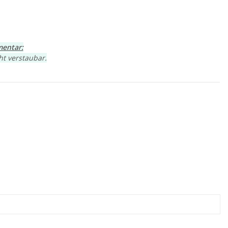
entar:
ht verstaubar.