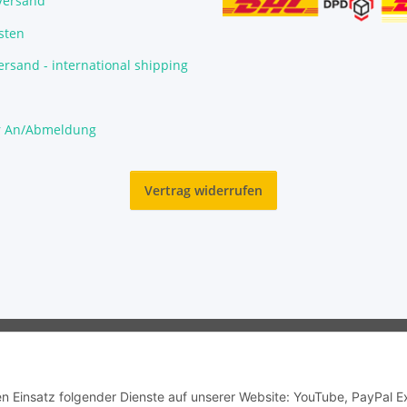
/Versand
sten
rsand - international shipping
r An/Abmeldung
Vertrag widerrufen
© Garnelengarten®
den Einsatz folgender Dienste auf unserer Website: YouTube, PayPal 