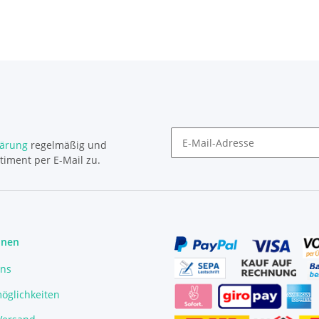
lärung
regelmäßig und
timent per E-Mail zu.
Newsletter Abonnieren
onen
uns
öglichkeiten