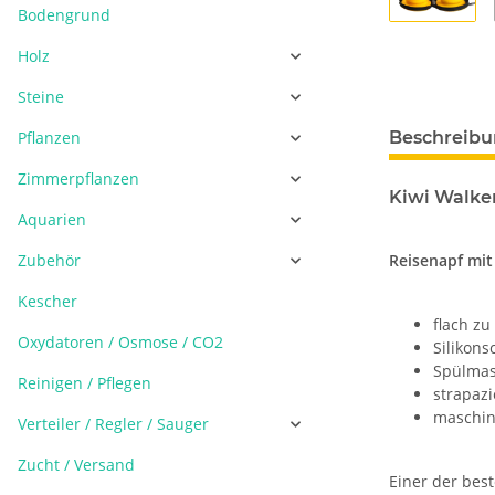
Bodengrund
Holz
Steine
Pflanzen
Beschreib
Zimmerpflanzen
Kiwi Walke
Aquarien
Zubehör
Reisenapf mit
Kescher
flach zu
Oxydatoren / Osmose / CO2
Silikon
Spülmas
Reinigen / Pflegen
strapazi
maschin
Verteiler / Regler / Sauger
Zucht / Versand
Einer der bes