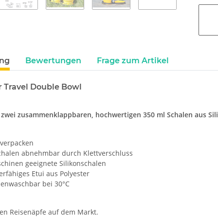
ung
Bewertungen
Frage zum Artikel
r Travel Double Bowl
 zwei zusammenklappbaren, hochwertigen 350 ml Schalen aus Sil
 verpacken
schalen abnehmbar durch Klettverschluss
chinen geeignete Silikonschalen
erfähiges Etui aus Polyester
enwaschbar bei 30°C
ten Reisenäpfe auf dem Markt.