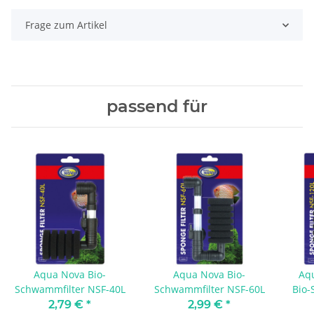
Frage zum Artikel
passend für
Aqua Nova Bio-
Aqua Nova Bio-
Aq
Schwammfilter NSF-40L
Schwammfilter NSF-60L
Bio-
2,79 €
*
2,99 €
*