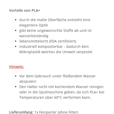
Vorteile von PLA+
durch die matte Oberfläche entsteht eine
elegantere Optik
gibt keine ungewünschte Stoffe ab und ist
wasserbeständig
lebensmittelecht (FDA zertifiziert)
industriell kompostierbar - dadurch kein
Mikroplastik welches die Umwelt verpestet
Hinweis:
Vor dem Gebrauch unter fließendem Wasser
abspülen!
Den Halter nicht mit kochendem Wasser reinigen
oder in die Spülmaschine geben, da sich PLA+ bei
Temperaturen über 60°C verformen kann.
Lieferumfang:
1x Feinperler (ohne Filter)