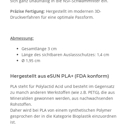
sich ganz unauffällig in die NSF-Schwammfilter ein.
Präzise Fertigung:
Hergestellt im modernen 3D-
Druckverfahren für eine optimale Passform.
Abmessung:
Gesamtlänge 3 cm
Länge des sichtbaren Auslassschutzes: 1,4 cm
Ø 1,95 cm
Hergestellt aus eSUN PLA+ (FDA konform)
PLA steht für Polylactid Acid und besteht im Gegensatz
zu manch anderen Werkstoffen (wie z.B. PETG), die aus
Mineralölen gewonnen werden, aus nachwachsenden
Rohstoffen.
Daher wird bei PLA von einem synthetischen Polymer
gesprochen der in die Kategorie Bioplastik einzuordnen
ist.