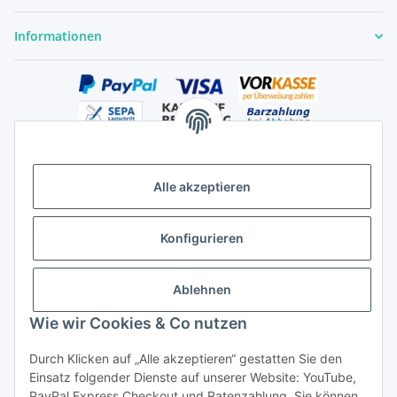
Informationen
Alle akzeptieren
Versandhandelsregister für Tierarzneimittel im Fernabsatz
Konfigurieren
Ablehnen
Wie wir Cookies & Co nutzen
Durch Klicken auf „Alle akzeptieren“ gestatten Sie den
Vertrag widerrufen
Einsatz folgender Dienste auf unserer Website: YouTube,
PayPal Express Checkout und Ratenzahlung. Sie können