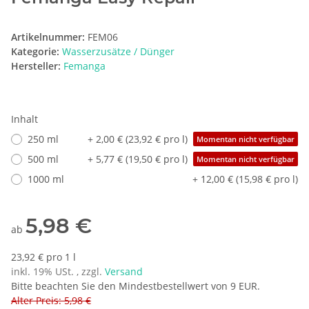
Artikelnummer:
FEM06
Kategorie:
Wasserzusätze / Dünger
Hersteller:
Femanga
Inhalt
250 ml
+ 2,00 € (23,92 € pro l)
Momentan nicht verfügbar
500 ml
+ 5,77 € (19,50 € pro l)
Momentan nicht verfügbar
1000 ml
+ 12,00 € (15,98 € pro l)
5,98 €
ab
23,92 € pro 1 l
inkl. 19% USt. , zzgl.
Versand
Bitte beachten Sie den Mindestbestellwert von 9 EUR.
Alter Preis: 5,98 €