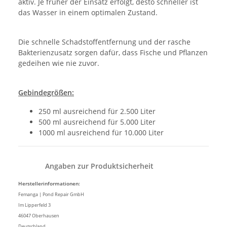
aktiv. Je früher der Einsatz erfolgt, desto schneller ist
das Wasser in einem optimalen Zustand.
Die schnelle Schadstoffentfernung und der rasche
Bakterienzusatz sorgen dafür, dass Fische und Pflanzen
gedeihen wie nie zuvor.
Gebindegrößen:
250 ml ausreichend für 2.500 Liter
500 ml ausreichend für 5.000 Liter
1000 ml ausreichend für 10.000 Liter
Angaben zur Produktsicherheit
Herstellerinformationen:
Femanga | Pond Repair GmbH
Im Lipperfeld 3
46047 Oberhausen
Deutschland