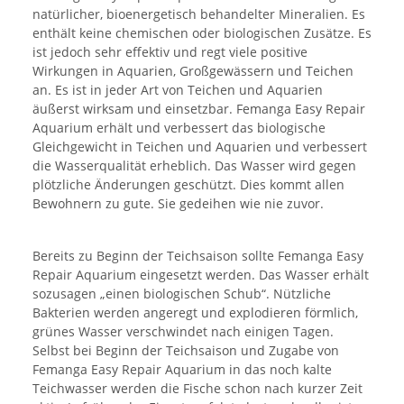
natürlicher, bioenergetisch behandelter Mineralien. Es
enthält keine chemischen oder biologischen Zusätze. Es
ist jedoch sehr effektiv und regt viele positive
Wirkungen in Aquarien, Großgewässern und Teichen
an. Es ist in jeder Art von Teichen und Aquarien
äußerst wirksam und einsetzbar. Femanga Easy Repair
Aquarium erhält und verbessert das biologische
Gleichgewicht in Teichen und Aquarien und verbessert
die Wasserqualität erheblich. Das Wasser wird gegen
plötzliche Änderungen geschützt. Dies kommt allen
Bewohnern zu gute. Sie gedeihen wie nie zuvor.
Bereits zu Beginn der Teichsaison sollte Femanga Easy
Repair Aquarium eingesetzt werden. Das Wasser erhält
sozusagen „einen biologischen Schub“. Nützliche
Bakterien werden angeregt und explodieren förmlich,
grünes Wasser verschwindet nach einigen Tagen.
Selbst bei Beginn der Teichsaison und Zugabe von
Femanga Easy Repair Aquarium in das noch kalte
Teichwasser werden die Fische schon nach kurzer Zeit