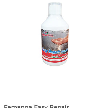
Femanga Easy Repair