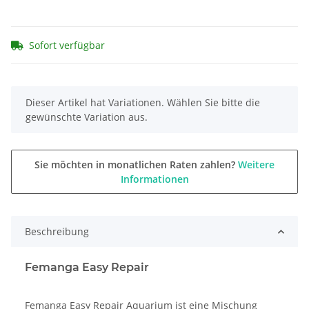
Sofort verfügbar
x
Dieser Artikel hat Variationen. Wählen Sie bitte die
gewünschte Variation aus.
Sie möchten in monatlichen Raten zahlen?
Weitere
Informationen
Beschreibung
Femanga Easy Repair
Femanga Easy Repair Aquarium ist eine Mischung