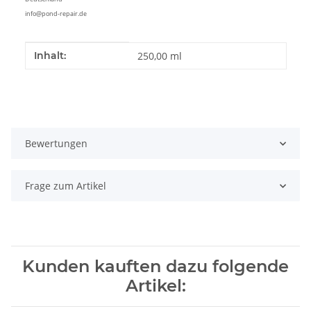
info@pond-repair.de
Produkteigenschaft
Wert
Inhalt:
250,00 ml
Bewertungen
Frage zum Artikel
Kunden kauften dazu folgende
Artikel: