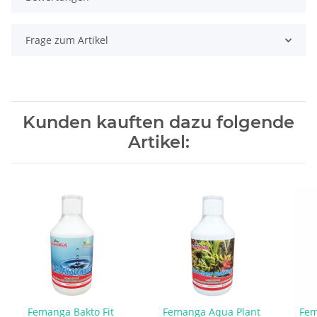
Frage zum Artikel
Kunden kauften dazu folgende
Artikel:
Femanga Bakto Fit
Femanga Aqua Plant
Fem