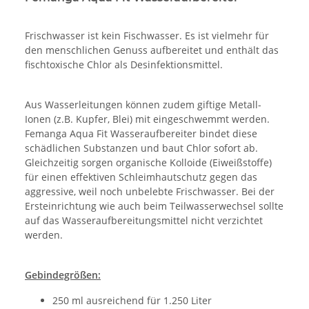
Frischwasser ist kein Fischwasser. Es ist vielmehr für
den menschlichen Genuss aufbereitet und enthält das
fischtoxische Chlor als Desinfektionsmittel.
Aus Wasserleitungen können zudem giftige Metall-
Ionen (z.B. Kupfer, Blei) mit eingeschwemmt werden.
Femanga Aqua Fit Wasseraufbereiter bindet diese
schädlichen Substanzen und baut Chlor sofort ab.
Gleichzeitig sorgen organische Kolloide (Eiweißstoffe)
für einen effektiven Schleimhautschutz gegen das
aggressive, weil noch unbelebte Frischwasser. Bei der
Ersteinrichtung wie auch beim Teilwasserwechsel sollte
auf das Wasseraufbereitungsmittel nicht verzichtet
werden.
Gebindegrößen:
250 ml ausreichend für 1.250 Liter