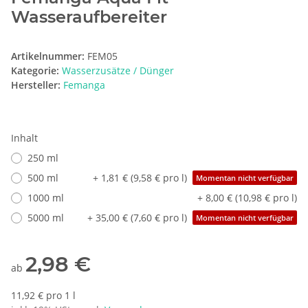
Wasseraufbereiter
Artikelnummer:
FEM05
Kategorie:
Wasserzusätze / Dünger
Hersteller:
Femanga
Inhalt
250 ml
500 ml
+ 1,81 € (9,58 € pro l)
Momentan nicht verfügbar
1000 ml
+ 8,00 € (10,98 € pro l)
5000 ml
+ 35,00 € (7,60 € pro l)
Momentan nicht verfügbar
2,98 €
ab
11,92 € pro 1 l