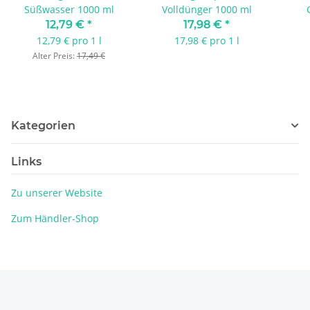
Süßwasser 1000 ml
Volldünger 1000 ml
12,79 €
*
17,98 €
*
12,79 € pro 1 l
17,98 € pro 1 l
Alter Preis:
17,49 €
Kategorien
Links
Zu unserer Website
Zum Händler-Shop