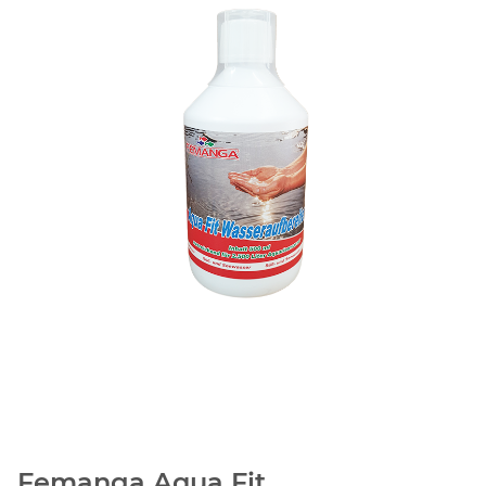
Femanga Aqua Fit