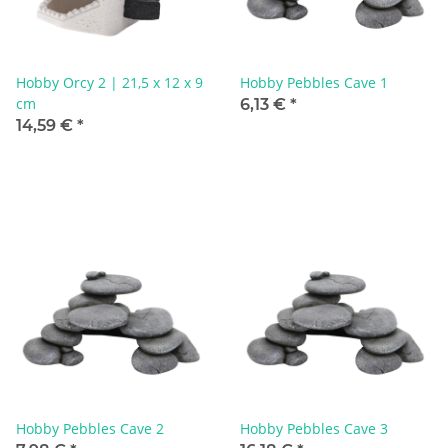
Hobby Orcy 2 | 21,5 x 12 x 9
Hobby Pebbles Cave 1
cm
6,13 €
*
14,59 €
*
Hobby Pebbles Cave 2
Hobby Pebbles Cave 3