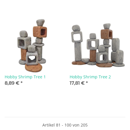
Hobby Shrimp Tree 1
Hobby Shrimp Tree 2
8,89 €
*
17,81 €
*
Artikel 81 - 100 von 205