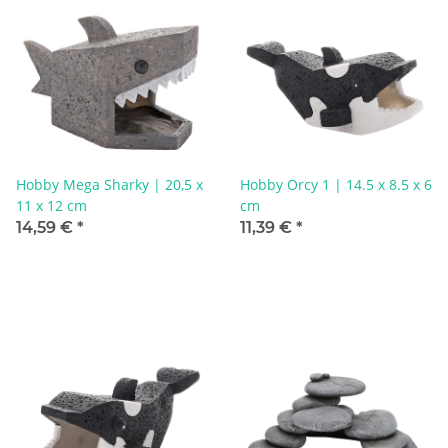
Hobby Mega Sharky | 20,5 x
Hobby Orcy 1 | 14.5 x 8.5 x 6
11 x 12 cm
cm
14,59 €
*
11,39 €
*