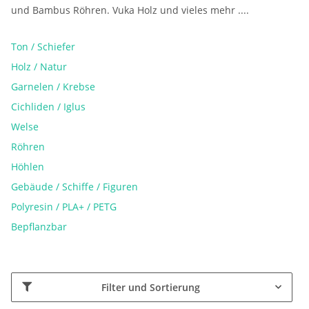
und Bambus Röhren. Vuka Holz und vieles mehr ....
Ton / Schiefer
Holz / Natur
Garnelen / Krebse
Cichliden / Iglus
Welse
Röhren
Höhlen
Gebäude / Schiffe / Figuren
Polyresin / PLA+ / PETG
Bepflanzbar
Filter und Sortierung