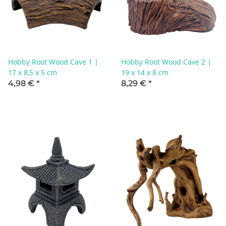
Hobby Root Wood Cave 1 |
Hobby Root Wood Cave 2 |
17 x 8,5 x 5 cm
19 x 14 x 8 cm
4,98 €
*
8,29 €
*