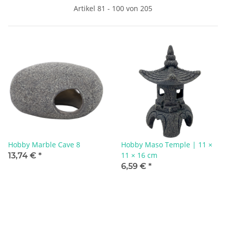
Artikel 81 - 100 von 205
Hobby Marble Cave 8
Hobby Maso Temple | 11 ×
11 × 16 cm
13,74 €
*
6,59 €
*