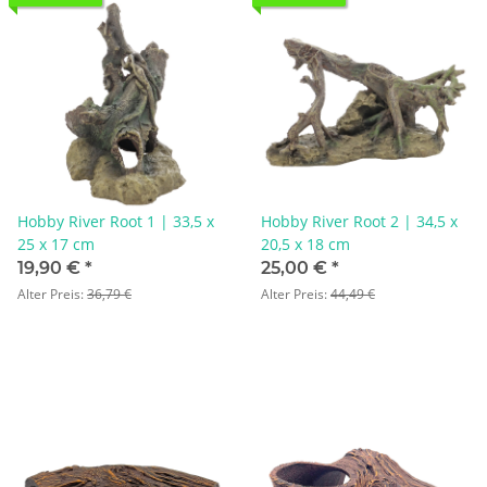
Hobby River Root 1 | 33,5 x
Hobby River Root 2 | 34,5 x
25 x 17 cm
20,5 x 18 cm
19,90 €
*
25,00 €
*
Alter Preis:
36,79 €
Alter Preis:
44,49 €