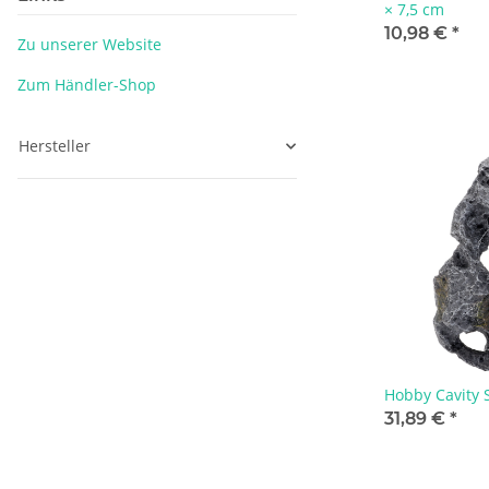
× 7,5 cm
10,98 €
*
Zu unserer Website
Zum Händler-Shop
Hersteller
Hobby Cavity 
31,89 €
*