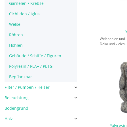
Garnelen / Krebse
Cichliden / Iglus
Welse
Röhren
Welshöhlen und -r
Deko und vieles..
Höhlen
Gebäude / Schiffe / Figuren
Polyresin / PLA+ / PETG
Bepflanzbar
Filter / Pumpen / Heizer
Beleuchtung
Bodengrund
Holz
Polyresin