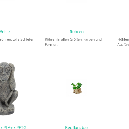
Welse
Röhren
öhren, tolle Schiefer
Röhren in allen Größen, Farben und
Höhlen
.
Formen.
Ausfüh
 / PLA+ / PETG
Bepflanzbar