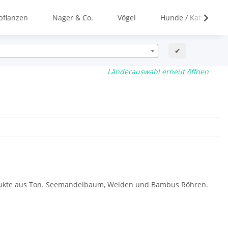
flanzen
Nager & Co.
Vögel
Hunde / Katzen
✔
Länderauswahl erneut öffnen
odukte aus Ton. Seemandelbaum, Weiden und Bambus Röhren.