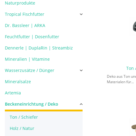
Naturprodukte
Tropical Fischfutter
Dr. Bassleer | ARKA
Feuchtfutter | Dosenfutter
Dennerle | DuplaRin | Streambiz
Mineralien | Vitamine
Ton 
Wasserzusätze / Dünger
Deko aus Ton und
Mineralsalze
Materialen für...
Artemia
Beckeneinrichtung / Deko
Ton / Schiefer
Holz / Natur