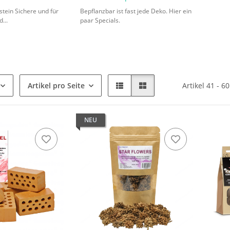
stein Sichere und für
Bepflanzbar ist fast jede Deko. Hier ein
...
paar Specials.
Artikel pro Seite
Artikel 41 - 6
NEU