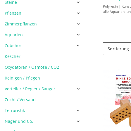
Steine
Polyresin | Kunst
alle Aquarien- und
Pflanzen
Zimmerpflanzen
Aquarien
Zubehör
Sortierung
Kescher
Oxydatoren / Osmose / CO2
Reinigen / Pflegen
Verteiler / Regler / Sauger
Zucht / Versand
Terraristik
Nager und Co.