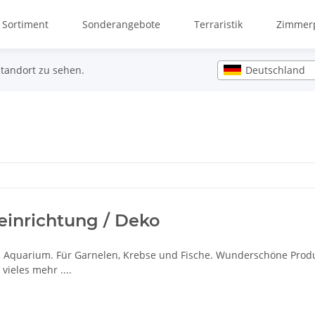
 Sortiment
Sonderangebote
Terraristik
Zimmerp
Deutschland
Standort zu sehen.
inrichtung / Deko
es Aquarium. Für Garnelen, Krebse und Fische. Wunderschöne Pr
vieles mehr ....