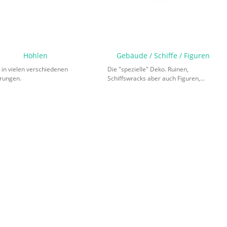
Höhlen
Gebäude / Schiffe / Figuren
 in vielen verschiedenen
Die "spezielle" Deko. Ruinen,
rungen.
Schiffswracks aber auch Figuren,...