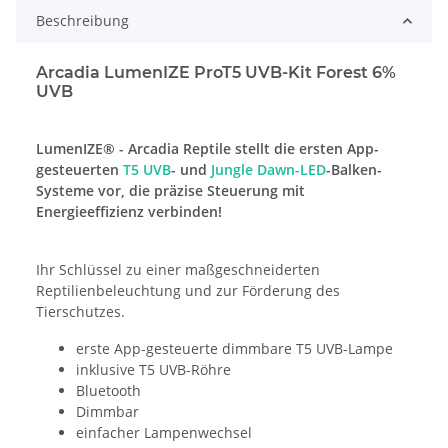
Beschreibung
Arcadia LumenIZE ProT5 UVB-Kit Forest 6%
UVB
LumenIZE® - Arcadia Reptile stellt die ersten App-
gesteuerten
T5 UVB
- und
Jungle Dawn-LED
-Balken-
Systeme vor, die präzise Steuerung mit
Energieeffizienz verbinden!
Ihr Schlüssel zu einer maßgeschneiderten
Reptilienbeleuchtung und zur Förderung des
Tierschutzes.
erste App-gesteuerte dimmbare T5 UVB-Lampe
inklusive T5 UVB-Röhre
Bluetooth
Dimmbar
einfacher Lampenwechsel