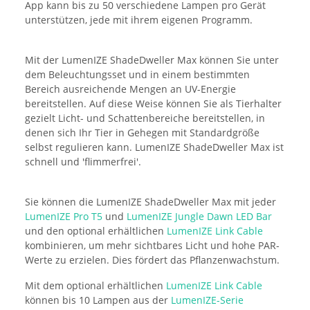
App kann bis zu 50 verschiedene Lampen pro Gerät
unterstützen, jede mit ihrem eigenen Programm.
Mit der LumenIZE ShadeDweller Max können Sie unter
dem Beleuchtungsset und in einem bestimmten
Bereich ausreichende Mengen an UV-Energie
bereitstellen. Auf diese Weise können Sie als Tierhalter
gezielt Licht- und Schattenbereiche bereitstellen, in
denen sich Ihr Tier in Gehegen mit Standardgröße
selbst regulieren kann. LumenIZE ShadeDweller Max ist
schnell und 'flimmerfrei'.
Sie können die LumenIZE ShadeDweller Max mit jeder
LumenIZE Pro T5
und
LumenIZE Jungle Dawn LED Bar
und den optional erhältlichen
LumenIZE Link Cable
kombinieren, um mehr sichtbares Licht und hohe PAR-
Werte zu erzielen. Dies fördert das Pflanzenwachstum.
Mit dem optional erhältlichen
LumenIZE Link Cable
können bis 10 Lampen aus der
LumenIZE-Serie