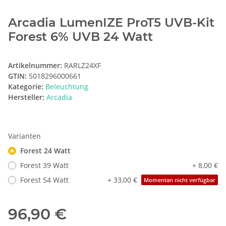
Arcadia LumenIZE ProT5 UVB-Kit
Forest 6% UVB 24 Watt
Artikelnummer:
RARLZ24XF
GTIN:
5018296000661
Kategorie:
Beleuchtung
Hersteller:
Arcadia
Varianten
Forest 24 Watt
Forest 39 Watt
+ 8,00 €
Forest 54 Watt
+ 33,00 €
Momentan nicht verfügbar
96,90 €