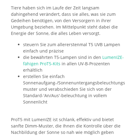
Tiere haben sich im Laufe der Zeit langsam
dahingehend verändert, dass sie alles, was sie zum
Gedeihen benötigen, von den Versorgern in ihrer
Umgebung beziehen. Im Mittelpunkt steht dabei die
Energie der Sonne, die alles Leben versorgt.
steuern Sie zum allererstenmal T5 UVB Lampen
einfach und präzise
die bewährten T5-Lampen sind in den
LumenIZE-
fähigen ProT5-Kits
in allen UV-B-Prozenten
erhältlich
erstellen Sie einfach
Sonnenaufgang-/Sonnenuntergangsbeleuchtungs
muster und verabschieden Sie sich von der
Standard-'An/Aus'-beleuchtung in vollem
Sonnenlicht
ProT5 mit LumenIZE ist schlank, effektiv und bietet
sanfte Dimm-Muster, die Ihnen die Kontrolle über die
Nachbildung der Sonne so nah wie möglich geben