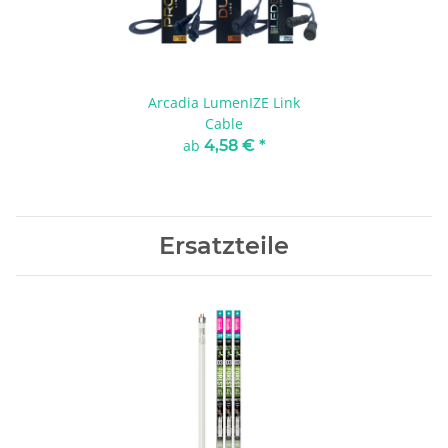
Arcadia LumenIZE Link
Cable
ab
4,58 €
*
Ersatzteile