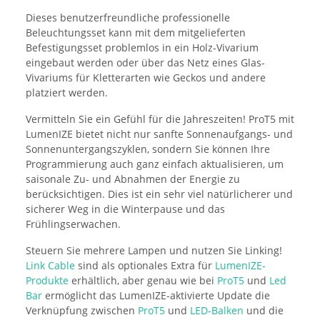
Dieses benutzerfreundliche professionelle
Beleuchtungsset kann mit dem mitgelieferten
Befestigungsset problemlos in ein Holz-Vivarium
eingebaut werden oder über das Netz eines Glas-
Vivariums für Kletterarten wie Geckos und andere
platziert werden.
Vermitteln Sie ein Gefühl für die Jahreszeiten! ProT5 mit
LumenIZE bietet nicht nur sanfte Sonnenaufgangs- und
Sonnenuntergangszyklen, sondern Sie können Ihre
Programmierung auch ganz einfach aktualisieren, um
saisonale Zu- und Abnahmen der Energie zu
berücksichtigen. Dies ist ein sehr viel natürlicherer und
sicherer Weg in die Winterpause und das
Frühlingserwachen.
Steuern Sie mehrere Lampen und nutzen Sie Linking!
Link Cable
sind als optionales Extra für
LumenIZE-
Produkte
erhältlich, aber genau wie bei
ProT5
und
Led
Bar
ermöglicht das LumenIZE-aktivierte Update die
Verknüpfung zwischen
ProT5
und
LED-Balken
und die