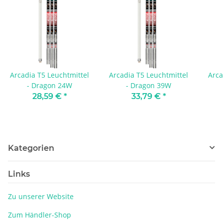
Arcadia T5 Leuchtmittel
Arcadia T5 Leuchtmittel
Arca
- Dragon 24W
- Dragon 39W
28,59 €
*
33,79 €
*
Kategorien
Links
Zu unserer Website
Zum Händler-Shop