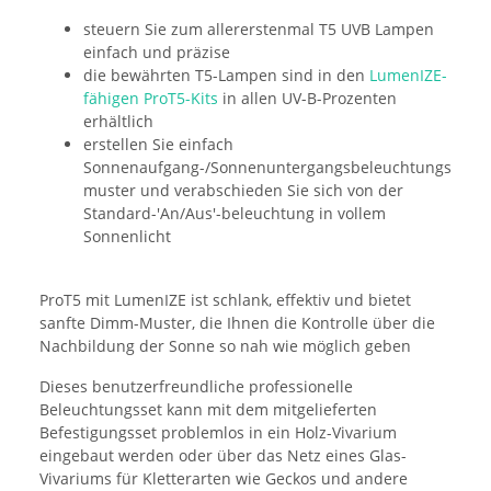
steuern Sie zum allererstenmal T5 UVB Lampen
einfach und präzise
die bewährten T5-Lampen sind in den
LumenIZE-
fähigen ProT5-Kits
in allen UV-B-Prozenten
erhältlich
erstellen Sie einfach
Sonnenaufgang-/Sonnenuntergangsbeleuchtungs
muster und verabschieden Sie sich von der
Standard-'An/Aus'-beleuchtung in vollem
Sonnenlicht
ProT5 mit LumenIZE ist schlank, effektiv und bietet
sanfte Dimm-Muster, die Ihnen die Kontrolle über die
Nachbildung der Sonne so nah wie möglich geben
Dieses benutzerfreundliche professionelle
Beleuchtungsset kann mit dem mitgelieferten
Befestigungsset problemlos in ein Holz-Vivarium
eingebaut werden oder über das Netz eines Glas-
Vivariums für Kletterarten wie Geckos und andere