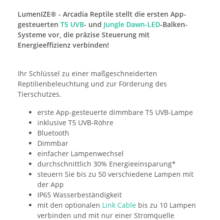
LumenIZE® - Arcadia Reptile stellt die ersten App-
gesteuerten
T5 UVB
- und
Jungle Dawn-LED
-Balken-
Systeme vor, die präzise Steuerung mit
Energieeffizienz verbinden!
Ihr Schlüssel zu einer maßgeschneiderten
Reptilienbeleuchtung und zur Förderung des
Tierschutzes.
erste App-gesteuerte dimmbare T5 UVB-Lampe
inklusive T5 UVB-Röhre
Bluetooth
Dimmbar
einfacher Lampenwechsel
durchschnittlich 30% Energieeinsparung*
steuern Sie bis zu 50 verschiedene Lampen mit
der App
IP65 Wasserbeständigkeit
mit den optionalen
Link Cable
bis zu 10 Lampen
verbinden und mit nur einer Stromquelle