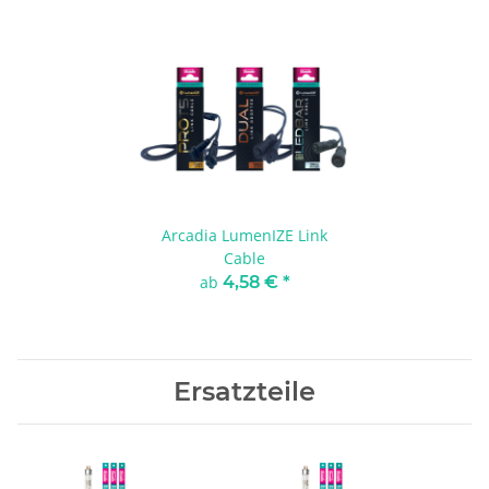
Arcadia LumenIZE Link
Cable
ab
4,58 €
*
Ersatzteile