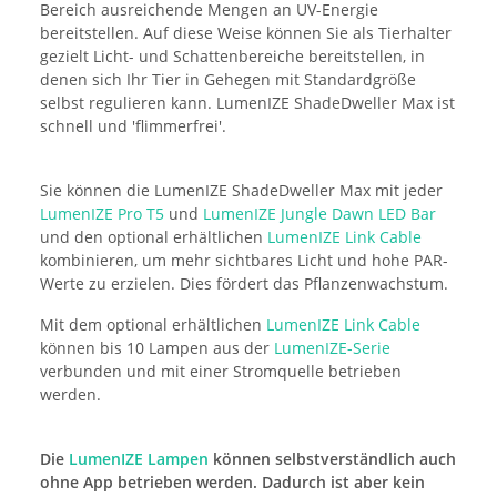
Bereich ausreichende Mengen an UV-Energie
bereitstellen. Auf diese Weise können Sie als Tierhalter
gezielt Licht- und Schattenbereiche bereitstellen, in
denen sich Ihr Tier in Gehegen mit Standardgröße
selbst regulieren kann. LumenIZE ShadeDweller Max ist
schnell und 'flimmerfrei'.
Sie können die LumenIZE ShadeDweller Max mit jeder
LumenIZE Pro T5
und
LumenIZE Jungle Dawn LED Bar
und den optional erhältlichen
LumenIZE Link Cable
kombinieren, um mehr sichtbares Licht und hohe PAR-
Werte zu erzielen. Dies fördert das Pflanzenwachstum.
Mit dem optional erhältlichen
LumenIZE Link Cable
können bis 10 Lampen aus der
LumenIZE-Serie
verbunden und mit einer Stromquelle betrieben
werden.
Die
LumenIZE Lampen
können selbstverständlich auch
ohne App betrieben werden. Dadurch ist aber kein