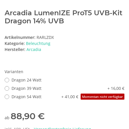
Arcadia LumenIZE ProT5 UVB-Kit
Dragon 14% UVB
Artikelnummer:
RARLZDX
Kategorie:
Beleuchtung
Hersteller:
Arcadia
Varianten
Dragon 24 Watt
Dragon 39 Watt
+ 16,00 €
Dragon 54 Watt
+ 41,00 €
Momentan nicht verfügbar
88,90 €
ab