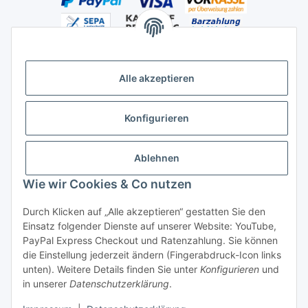
Alle akzeptieren
Versandhandelsregister für Tierarzneimittel im Fernabsatz
Konfigurieren
Ablehnen
Wie wir Cookies & Co nutzen
Durch Klicken auf „Alle akzeptieren“ gestatten Sie den
Vertrag widerrufen
Einsatz folgender Dienste auf unserer Website: YouTube,
PayPal Express Checkout und Ratenzahlung. Sie können
die Einstellung jederzeit ändern (Fingerabdruck-Icon links
unten). Weitere Details finden Sie unter
Konfigurieren
und
in unserer
Datenschutzerklärung
.
* Alle Preise inkl. gesetzlicher USt., zzgl.
Versand