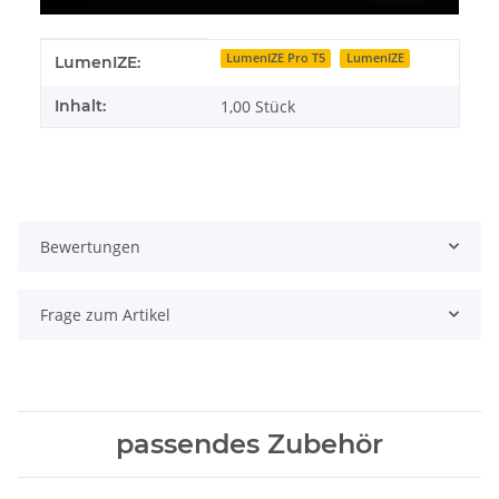
Produkteigenschaft
Wert
LumenIZE Pro T5
LumenIZE
LumenIZE:
Inhalt:
1,00 Stück
Bewertungen
Frage zum Artikel
passendes Zubehör