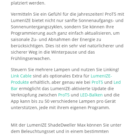
platziert werden.
Vermitteln Sie ein Gefühl für die Jahreszeiten! ProT5 mit
LumenIZE bietet nicht nur sanfte Sonnenaufgangs- und
Sonnenuntergangszyklen, sondern Sie können Ihre
Programmierung auch ganz einfach aktualisieren, um
saisonale Zu- und Abnahmen der Energie zu
berücksichtigen. Dies ist ein sehr viel natürlicherer und
sicherer Weg in die Winterpause und das
Frühlingserwachen.
Steuern Sie mehrere Lampen und nutzen Sie Linking!
Link Cable
sind als optionales Extra für
LumenIZE-
Produkte
erhältlich, aber genau wie bei
ProT5
und
Led
Bar
ermöglicht das LumenIZE-aktivierte Update die
Verknüpfung zwischen
ProT5
und
LED-Balken
und die
App kann bis zu 50 verschiedene Lampen pro Gerät
unterstützen, jede mit ihrem eigenen Programm.
Mit der LumenIZE ShadeDweller Max können Sie unter
dem Beleuchtungsset und in einem bestimmten