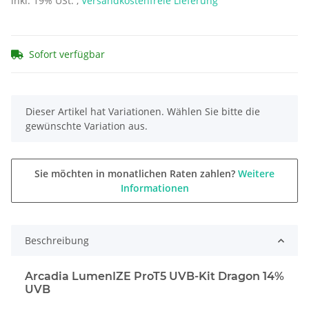
inkl. 19% USt. ,
Versandkostenfreie Lieferung
Sofort verfügbar
x
Dieser Artikel hat Variationen. Wählen Sie bitte die
gewünschte Variation aus.
Sie möchten in monatlichen Raten zahlen?
Weitere
Informationen
Beschreibung
Arcadia LumenIZE ProT5 UVB-Kit Dragon 14%
UVB