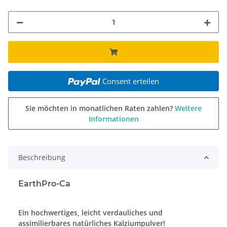
Consent erteilen
Sie möchten in monatlichen Raten zahlen?
Weitere
Informationen
Beschreibung
EarthPro-Ca
Ein hochwertiges, leicht verdauliches und
assimilierbares natürliches Kalziumpulver!