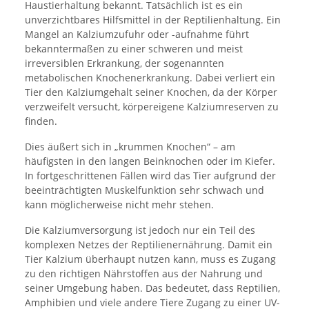
Haustierhaltung bekannt. Tatsächlich ist es ein
unverzichtbares Hilfsmittel in der Reptilienhaltung. Ein
Mangel an Kalziumzufuhr oder -aufnahme führt
bekanntermaßen zu einer schweren und meist
irreversiblen Erkrankung, der sogenannten
metabolischen Knochenerkrankung. Dabei verliert ein
Tier den Kalziumgehalt seiner Knochen, da der Körper
verzweifelt versucht, körpereigene Kalziumreserven zu
finden.
Dies äußert sich in „krummen Knochen“ – am
häufigsten in den langen Beinknochen oder im Kiefer.
In fortgeschrittenen Fällen wird das Tier aufgrund der
beeinträchtigten Muskelfunktion sehr schwach und
kann möglicherweise nicht mehr stehen.
Die Kalziumversorgung ist jedoch nur ein Teil des
komplexen Netzes der Reptilienernährung. Damit ein
Tier Kalzium überhaupt nutzen kann, muss es Zugang
zu den richtigen Nährstoffen aus der Nahrung und
seiner Umgebung haben. Das bedeutet, dass Reptilien,
Amphibien und viele andere Tiere Zugang zu einer UV-