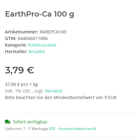
EarthPro-Ca 100 g
Artikelnummer:
RAREPCA100
GTIN:
844046011886
Kategorie:
Futterzusätze
Hersteller:
Arcadia
3,79 €
37,90 € pro 1 kg
inkl. 7% USt. , zzgl.
Versand
Bitte beachten Sie den Mindestbestellwert von 9 EUR.
Sofort verfügbar
Lieferzeit:
1 - 5 Werktage
(DE - Ausland abweichend)