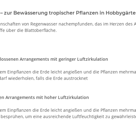
 – zur Bewässerung tropischer Pflanzen in Hobbygärte
genschaften von Regenwasser nachempfunden, das im Herzen des A
fe über die Blattoberfläche.
hlossenen Arrangements mit geringer Luftzirkulation
dem Einpflanzen die Erde leicht angießen und die Pflanzen mehrm
darf wiederholen, falls die Erde austrocknet
nen Arrangements mit hoher Luftzirkulation
dem Einpflanzen die Erde leicht angießen und die Pflanzen mehrm
h besprühen, um eine ausreichende Luftfeuchtigkeit zu gewährleis