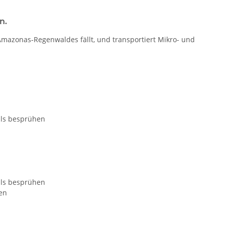
n.
mazonas-Regenwaldes fällt, und transportiert Mikro- und
als besprühen
als besprühen
ten