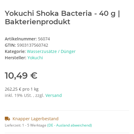
Yokuchi Shoka Bacteria - 40 g |
Bakterienprodukt
Artikelnummer:
56074
GTIN:
5903137560742
Kategorie:
Wasserzusätze / Dünger
Hersteller:
Yokuchi
10,49 €
262,25 € pro 1 kg
inkl. 19% USt. , zzgl.
Versand
Knapper Lagerbestand
Lieferzeit:
1 - 5 Werktage
(DE - Ausland abweichend)