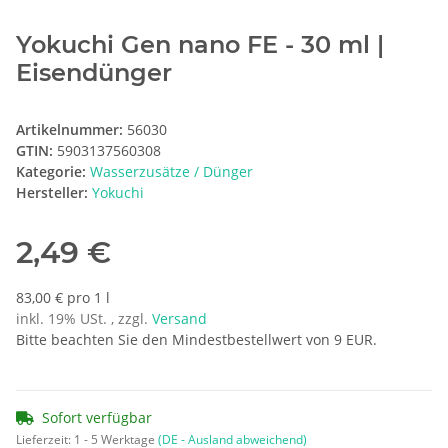
Yokuchi Gen nano FE - 30 ml |
Eisendünger
Artikelnummer:
56030
GTIN:
5903137560308
Kategorie:
Wasserzusätze / Dünger
Hersteller:
Yokuchi
2,49 €
83,00 € pro 1 l
inkl. 19% USt. , zzgl.
Versand
Bitte beachten Sie den Mindestbestellwert von 9 EUR.
Sofort verfügbar
Lieferzeit:
1 - 5 Werktage
(DE - Ausland abweichend)