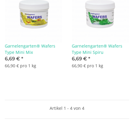
Garnelengarten® Wafers
Garnelengarten® Wafers
Type Mini Mix
Type Mini Spiru
6,69 €
*
6,69 €
*
66,90 € pro 1 kg
66,90 € pro 1 kg
Artikel 1 - 4 von 4