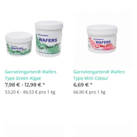
Garnelengarten® Wafers
Garnelengarten® Wafers
Type Green Algae
Type Mini Colour
7,98 € -
12,98 €
*
6,69 €
*
53,20 € - 86,53 € pro 1 kg
66,90 € pro 1 kg