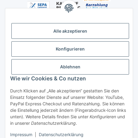
Alle akzeptieren
Versandhandelsregister für Tierarzneimittel im Fernabsatz
Konfigurieren
Ablehnen
Wie wir Cookies & Co nutzen
Durch Klicken auf „Alle akzeptieren“ gestatten Sie den
Vertrag widerrufen
Einsatz folgender Dienste auf unserer Website: YouTube,
PayPal Express Checkout und Ratenzahlung. Sie können
die Einstellung jederzeit ändern (Fingerabdruck-Icon links
unten). Weitere Details finden Sie unter
Konfigurieren
und
in unserer
Datenschutzerklärung
.
* Alle Preise inkl. gesetzlicher USt., zzgl.
Versand
Impressum
|
Datenschutzerklärung