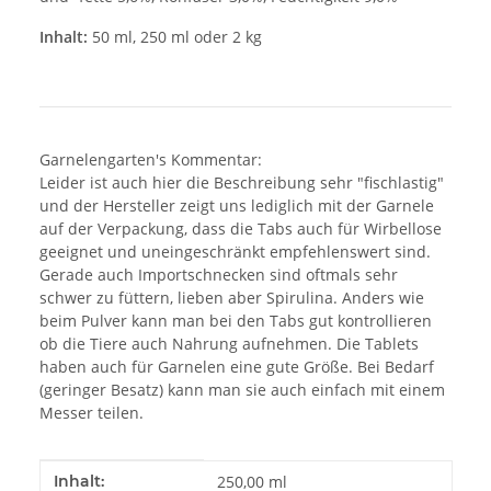
Inhalt:
50 ml, 250 ml oder 2 kg
Garnelengarten's Kommentar:
Leider ist auch hier die Beschreibung sehr "fischlastig"
und der Hersteller zeigt uns lediglich mit der Garnele
auf der Verpackung, dass die Tabs auch für Wirbellose
geeignet und uneingeschränkt empfehlenswert sind.
Gerade auch Importschnecken sind oftmals sehr
schwer zu füttern, lieben aber Spirulina. Anders wie
beim Pulver kann man bei den Tabs gut kontrollieren
ob die Tiere auch Nahrung aufnehmen. Die Tablets
haben auch für Garnelen eine gute Größe. Bei Bedarf
(geringer Besatz) kann man sie auch einfach mit einem
Messer teilen.
Produkteigenschaft
Wert
Inhalt:
250,00 ml