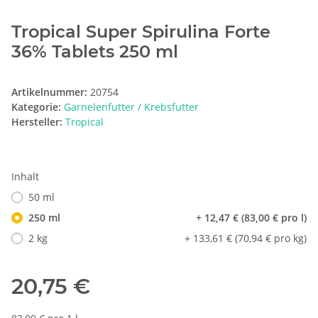
Tropical Super Spirulina Forte
36% Tablets 250 ml
Artikelnummer:
20754
Kategorie:
Garnelenfutter / Krebsfutter
Hersteller:
Tropical
Inhalt
50 ml
250 ml
+ 12,47 € (83,00 € pro l)
2 kg
+ 133,61 € (70,94 € pro kg)
20,75 €