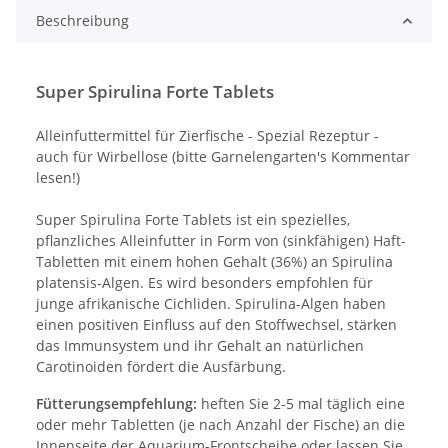
Beschreibung
Super Spirulina Forte Tablets
Alleinfuttermittel für Zierfische - Spezial Rezeptur -
auch für Wirbellose (bitte Garnelengarten's Kommentar
lesen!)
Super Spirulina Forte Tablets ist ein spezielles,
pflanzliches Alleinfutter in Form von (sinkfähigen) Haft-
Tabletten mit einem hohen Gehalt (36%) an Spirulina
platensis-Algen. Es wird besonders empfohlen für
junge afrikanische Cichliden. Spirulina-Algen haben
einen positiven Einfluss auf den Stoffwechsel, stärken
das Immunsystem und ihr Gehalt an natürlichen
Carotinoiden fördert die Ausfärbung.
Fütterungsempfehlung:
heften Sie 2-5 mal täglich eine
oder mehr Tabletten (je nach Anzahl der Fische) an die
Innenseite der Aquarium-Frontscheibe oder lassen Sie