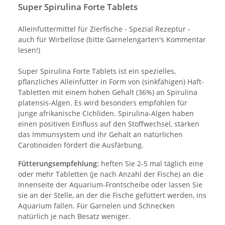
Super Spirulina Forte Tablets
Alleinfuttermittel für Zierfische - Spezial Rezeptur -
auch für Wirbellose (bitte Garnelengarten's Kommentar
lesen!)
Super Spirulina Forte Tablets ist ein spezielles,
pflanzliches Alleinfutter in Form von (sinkfähigen) Haft-
Tabletten mit einem hohen Gehalt (36%) an Spirulina
platensis-Algen. Es wird besonders empfohlen für
junge afrikanische Cichliden. Spirulina-Algen haben
einen positiven Einfluss auf den Stoffwechsel, stärken
das Immunsystem und ihr Gehalt an natürlichen
Carotinoiden fördert die Ausfärbung.
Fütterungsempfehlung:
heften Sie 2-5 mal täglich eine
oder mehr Tabletten (je nach Anzahl der Fische) an die
Innenseite der Aquarium-Frontscheibe oder lassen Sie
sie an der Stelle, an der die Fische gefüttert werden, ins
Aquarium fallen. Für Garnelen und Schnecken
natürlich je nach Besatz weniger.