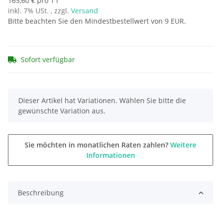
165,60 € pro 1 l
inkl. 7% USt. , zzgl.
Versand
Bitte beachten Sie den Mindestbestellwert von 9 EUR.
Sofort verfügbar
x
Dieser Artikel hat Variationen. Wählen Sie bitte die
gewünschte Variation aus.
Sie möchten in monatlichen Raten zahlen?
Weitere
Informationen
Beschreibung