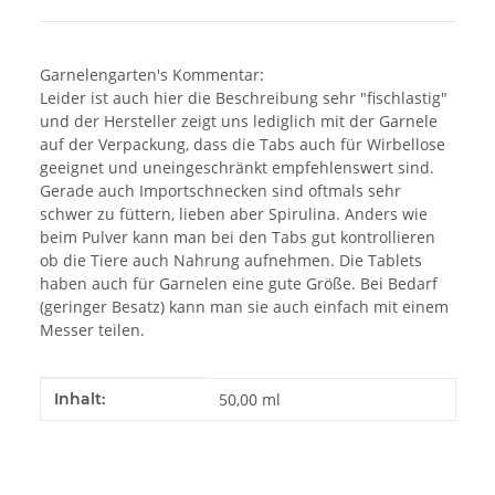
Garnelengarten's Kommentar:
Leider ist auch hier die Beschreibung sehr "fischlastig"
und der Hersteller zeigt uns lediglich mit der Garnele
auf der Verpackung, dass die Tabs auch für Wirbellose
geeignet und uneingeschränkt empfehlenswert sind.
Gerade auch Importschnecken sind oftmals sehr
schwer zu füttern, lieben aber Spirulina. Anders wie
beim Pulver kann man bei den Tabs gut kontrollieren
ob die Tiere auch Nahrung aufnehmen. Die Tablets
haben auch für Garnelen eine gute Größe. Bei Bedarf
(geringer Besatz) kann man sie auch einfach mit einem
Messer teilen.
Produkteigenschaft
Wert
Inhalt:
50,00 ml