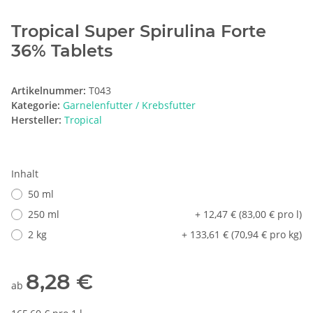
Tropical Super Spirulina Forte
36% Tablets
Artikelnummer:
T043
Kategorie:
Garnelenfutter / Krebsfutter
Hersteller:
Tropical
Inhalt
50 ml
250 ml
+ 12,47 € (83,00 € pro l)
2 kg
+ 133,61 € (70,94 € pro kg)
8,28 €
ab