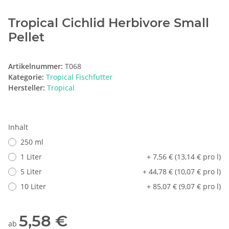
Tropical Cichlid Herbivore Small
Pellet
Artikelnummer:
T068
Kategorie:
Tropical Fischfutter
Hersteller:
Tropical
Inhalt
250 ml
1 Liter
+ 7,56 € (13,14 € pro l)
5 Liter
+ 44,78 € (10,07 € pro l)
10 Liter
+ 85,07 € (9,07 € pro l)
5,58 €
ab