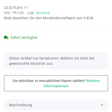
22,32 € pro 1 l
inkl. 7% USt. , zzgl.
Versand
Bitte beachten Sie den Mindestbestellwert von 9 EUR.
Sofort verfügbar
x
Dieser Artikel hat Variationen. Wählen Sie bitte die
gewünschte Variation aus.
Sie möchten in monatlichen Raten zahlen?
Weitere
Informationen
Beschreibung