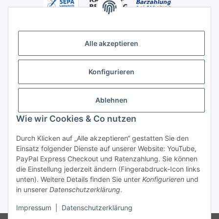
Alle akzeptieren
Versandhandelsregister für Tierarzneimittel im Fernabsatz
Konfigurieren
Ablehnen
Wie wir Cookies & Co nutzen
Durch Klicken auf „Alle akzeptieren“ gestatten Sie den
Vertrag widerrufen
Einsatz folgender Dienste auf unserer Website: YouTube,
PayPal Express Checkout und Ratenzahlung. Sie können
die Einstellung jederzeit ändern (Fingerabdruck-Icon links
unten). Weitere Details finden Sie unter
Konfigurieren
und
in unserer
Datenschutzerklärung
.
* Alle Preise inkl. gesetzlicher USt., zzgl.
Versand
Impressum
|
Datenschutzerklärung