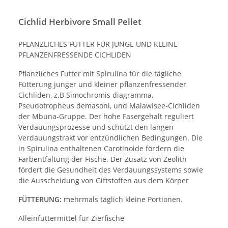
Cichlid Herbivore Small Pellet
PFLANZLICHES FUTTER FÜR JUNGE UND KLEINE
PFLANZENFRESSENDE CICHLIDEN
Pflanzliches Futter mit Spirulina für die tägliche
Fütterung junger und kleiner pflanzenfressender
Cichliden, z.B Simochromis diagramma,
Pseudotropheus demasoni, und Malawisee-Cichliden
der Mbuna-Gruppe. Der hohe Fasergehalt reguliert
Verdauungsprozesse und schützt den langen
Verdauungstrakt vor entzündlichen Bedingungen. Die
in Spirulina enthaltenen Carotinoide fördern die
Farbentfaltung der Fische. Der Zusatz von Zeolith
fördert die Gesundheit des Verdauungssystems sowie
die Ausscheidung von Giftstoffen aus dem Körper
FÜTTERUNG:
mehrmals täglich kleine Portionen.
Alleinfuttermittel für Zierfische