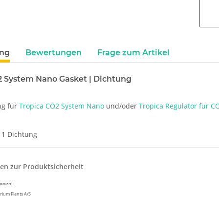
ung
Bewertungen
Frage zum Artikel
2 System Nano Gasket | Dichtung
ng für
Tropica CO2 System Nano
und/oder
Tropica Regulator für 
1 Dichtung
en zur Produktsicherheit
ionen:
rium Plants A/S