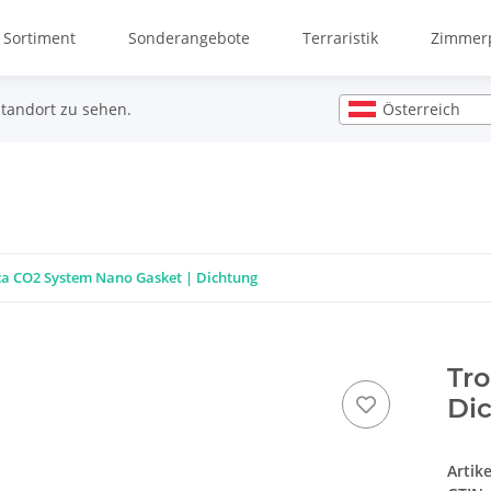
 Sortiment
Sonderangebote
Terraristik
Zimmerp
Österreich
Standort zu sehen.
ca CO2 System Nano Gasket | Dichtung
Tro
Di
Artik