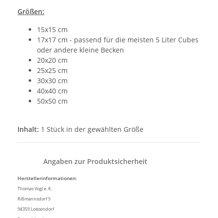
Größen:
15x15 cm
17x17 cm - passend für die meisten 5 Liter Cubes
oder andere kleine Becken
20x20 cm
25x25 cm
30x30 cm
40x40 cm
50x50 cm
Inhalt:
1 Stück in der gewählten Größe
Angaben zur Produktsicherheit
Herstellerinformationen:
Thomas Vogl e. K.
Rißmannsdorf 5
94359 Loitzendorf