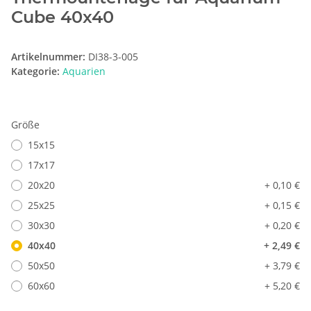
Cube 40x40
Artikelnummer:
DI38-3-005
Kategorie:
Aquarien
Größe
15x15
17x17
20x20
+ 0,10 €
25x25
+ 0,15 €
30x30
+ 0,20 €
40x40
+ 2,49 €
50x50
+ 3,79 €
60x60
+ 5,20 €