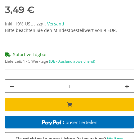
3,49 €
inkl. 19% USt. , zzgl.
Versand
Bitte beachten Sie den Mindestbestellwert von 9 EUR.
Sofort verfügbar
Lieferzeit:
1 - 5 Werktage
(DE - Ausland abweichend)
Consent erteilen
Sie möchten in monatlichen Raten zahlen?
Weitere