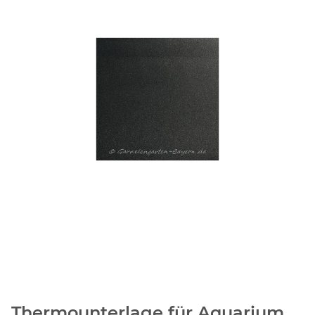
Thermounterlage für Aquarium