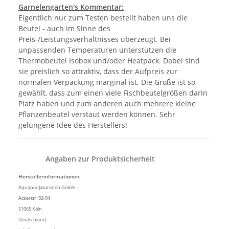
Garnelengarten's Kommentar:
Eigentlich nur zum Testen bestellt haben uns die
Beutel - auch im Sinne des
Preis-/Leistungsverhältnisses überzeugt. Bei
unpassenden Temperaturen unterstützen die
Thermobeutel Isobox und/oder Heatpack. Dabei sind
sie preislich so attraktiv, dass der Aufpreis zur
normalen Verpackung marginal ist. Die Größe ist so
gewählt, dass zum einen viele Fischbeutelgrößen darin
Platz haben und zum anderen auch mehrere kleine
Pflanzenbeutel verstaut werden können. Sehr
gelungene Idee des Herstellers!
Angaben zur Produktsicherheit
Herstellerinformationen:
Aquapac Jaturanon GmbH
Ackerstr. 92-94
51065 Köln
Deutschland