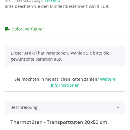
inkl. 19% USt. , zzgl.
Versand
Bitte beachten Sie den Mindestbestellwert von 9 EUR.
Sofort verfügbar
x
Dieser Artikel hat Variationen. Wählen Sie bitte die
gewünschte Variation aus.
Sie möchten in monatlichen Raten zahlen?
Weitere
Informationen
Beschreibung
Thermotüten - Transporttüten
20x50 cm