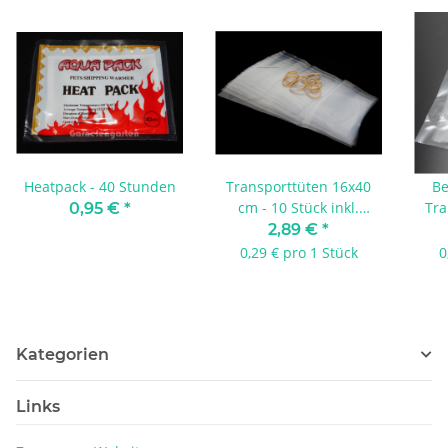
Heatpack - 40 Stunden
Transporttüten 16x40
Be
cm - 10 Stück inkl.
Tra
0,95 €
*
Gummiringen
2,89 €
*
0,29 € pro 1 Stück
0
Kategorien
Links