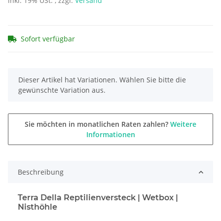
inkl. 19% USt. , zzgl.
Versand
Sofort verfügbar
x
Dieser Artikel hat Variationen. Wählen Sie bitte die
gewünschte Variation aus.
Sie möchten in monatlichen Raten zahlen?
Weitere
Informationen
Beschreibung
Terra Della Reptilienversteck | Wetbox |
Nisthöhle