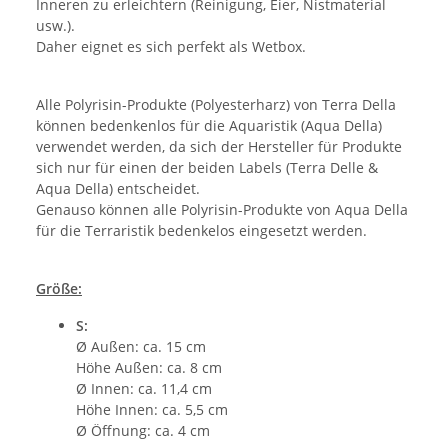
Inneren zu erleichtern (Reinigung, Eier, Nistmaterial
usw.).
Daher eignet es sich perfekt als Wetbox.
Alle Polyrisin-Produkte (Polyesterharz) von Terra Della
können bedenkenlos für die Aquaristik (Aqua Della)
verwendet werden, da sich der Hersteller für Produkte
sich nur für einen der beiden Labels (Terra Delle &
Aqua Della) entscheidet.
Genauso können alle Polyrisin-Produkte von Aqua Della
für die Terraristik bedenkelos eingesetzt werden.
Größe:
S:
Ø Außen: ca. 15 cm
Höhe Außen: ca. 8 cm
Ø Innen: ca. 11,4 cm
Höhe Innen: ca. 5,5 cm
Ø Öffnung: ca. 4 cm