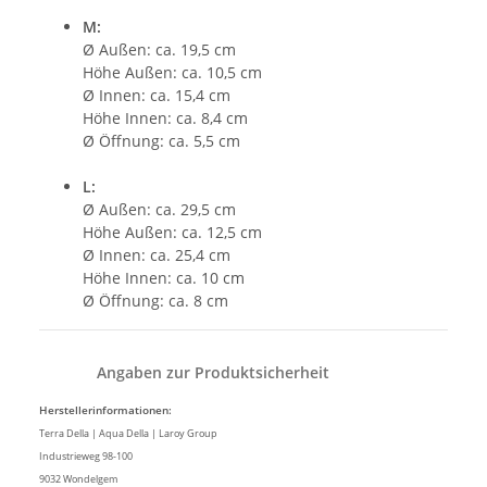
M:
Ø Außen: ca. 19,5 cm
Höhe Außen: ca. 10,5 cm
Ø Innen: ca. 15,4 cm
Höhe Innen: ca. 8,4 cm
Ø Öffnung: ca. 5,5 cm
L:
Ø Außen: ca. 29,5 cm
Höhe Außen: ca. 12,5 cm
Ø Innen: ca. 25,4 cm
Höhe Innen: ca. 10 cm
Ø Öffnung: ca. 8 cm
Angaben zur Produktsicherheit
Herstellerinformationen:
Terra Della | Aqua Della | Laroy Group
Industrieweg 98-100
9032 Wondelgem