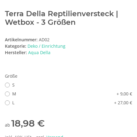
Terra Della Reptilienversteck |
Wetbox - 3 Größen
Artikelnummer:
AD02
Kategorie:
Deko / Einrichtung
Hersteller:
Aqua Della
Größe
S
M
+ 9,00 €
L
+ 27,00 €
18,98 €
ab