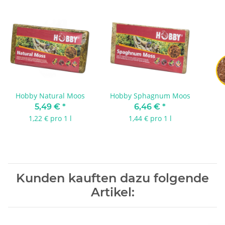
Hobby Natural Moos
Hobby Sphagnum Moos
5,49 €
*
6,46 €
*
1,22 € pro 1 l
1,44 € pro 1 l
Kunden kauften dazu folgende
Artikel: