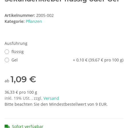
Artikelnummer:
Z005-002
Kategorie:
Pflanzen
Ausführung
flüssig
Gel
+ 0,10 € (39,67 € pro 100 g)
1,09 €
ab
36,33 € pro 100 g
inkl. 19% USt. , zzgl.
Versand
Bitte beachten Sie den Mindestbestellwert von 9 EUR.
Sofort verfügbar