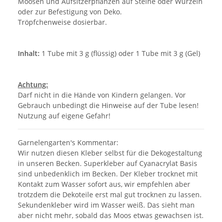
Moosen und Aufsitzerpflanzen auf Steine oder Wurzeln
oder zur Befestigung von Deko.
Tröpfchenweise dosierbar.
Inhalt:
1 Tube mit 3 g (flüssig) oder 1 Tube mit 3 g (Gel)
Achtung:
Darf nicht in die Hände von Kindern gelangen. Vor
Gebrauch unbedingt die Hinweise auf der Tube lesen!
Nutzung auf eigene Gefahr!
Garnelengarten's Kommentar:
Wir nutzen diesen Kleber selbst für die Dekogestaltung
in unseren Becken. Superkleber auf Cyanacrylat Basis
sind unbedenklich im Becken. Der Kleber trocknet mit
Kontakt zum Wasser sofort aus, wir empfehlen aber
trotzdem die Dekoteile erst mal gut trocknen zu lassen.
Sekundenkleber wird im Wasser weiß. Das sieht man
aber nicht mehr, sobald das Moos etwas gewachsen ist.