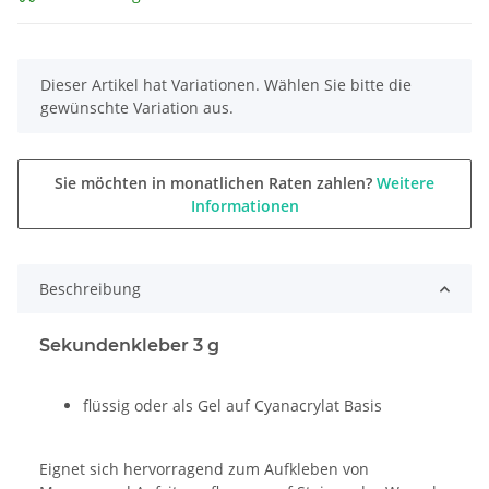
x
Dieser Artikel hat Variationen. Wählen Sie bitte die
gewünschte Variation aus.
Sie möchten in monatlichen Raten zahlen?
Weitere
Informationen
Beschreibung
Sekundenkleber 3 g
flüssig oder als Gel auf Cyanacrylat Basis
Eignet sich hervorragend zum Aufkleben von