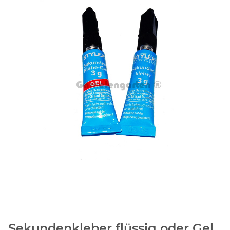
Sekundenkleber flüssig oder Gel