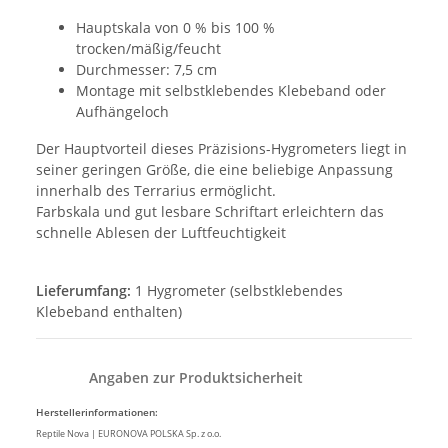
Hauptskala von 0 % bis 100 %
trocken/mäßig/feucht
Durchmesser: 7,5 cm
Montage mit selbstklebendes Klebeband oder
Aufhängeloch
Der Hauptvorteil dieses Präzisions-Hygrometers liegt in
seiner geringen Größe, die eine beliebige Anpassung
innerhalb des Terrarius ermöglicht.
Farbskala und gut lesbare Schriftart erleichtern das
schnelle Ablesen der Luftfeuchtigkeit
Lieferumfang:
1 Hygrometer (selbstklebendes
Klebeband enthalten)
Angaben zur Produktsicherheit
Herstellerinformationen:
Reptile Nova | EURONOVA POLSKA Sp. z o.o.