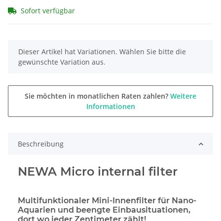
Sofort verfügbar
x
Dieser Artikel hat Variationen. Wählen Sie bitte die
gewünschte Variation aus.
Sie möchten in monatlichen Raten zahlen?
Weitere
Informationen
Beschreibung
NEWA Micro internal filter
Multifunktionaler Mini-Innenfilter für Nano-
Aquarien und beengte Einbausituationen,
dort wo jeder Zentimeter zählt!