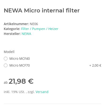
NEWA Micro internal filter
Artikelnummer:
NE06
Kategorie:
Filter / Pumpen / Heizer
Hersteller:
NEWA
Modell
Micro MCF40
Micro MCF70
+ 2,00 €
21,98 €
ab
inkl. 19% USt. , zzgl.
Versand