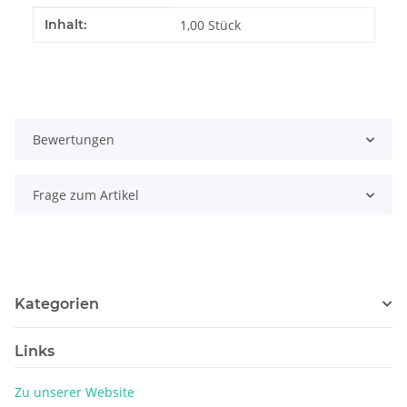
Produkteigenschaft
Wert
Inhalt:
1,00 Stück
Bewertungen
Frage zum Artikel
Kategorien
Links
Zu unserer Website