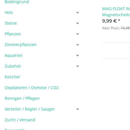
Bodengrund
MAG-FLOAT R
Holz
Magnetscheib
9,99 €
*
Steine
Alter Preis:
15,98
Pflanzen
Zimmerpflanzen
Aquarien
Zubehör
Kescher
Oxydatoren / Osmose / CO2
Reinigen / Pflegen
Verteiler / Regler / Sauger
Zucht / Versand