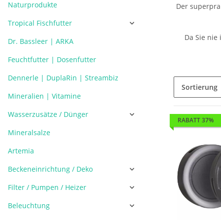
Naturprodukte
Der superpra
Tropical Fischfutter
Da Sie nie
Dr. Bassleer | ARKA
Feuchtfutter | Dosenfutter
Dennerle | DuplaRin | Streambiz
Sortierung
Mineralien | Vitamine
Wasserzusätze / Dünger
RABATT 37%
Mineralsalze
Artemia
Beckeneinrichtung / Deko
Filter / Pumpen / Heizer
Beleuchtung