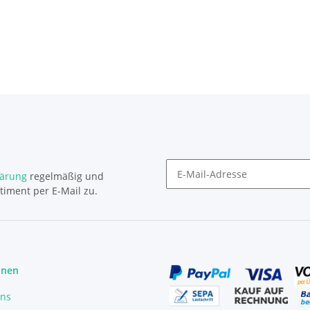
lärung
regelmäßig und
timent per E-Mail zu.
Newsletter Abonnieren
onen
uns