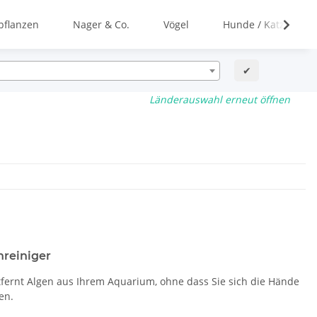
flanzen
Nager & Co.
Vögel
Hunde / Katzen
✔
Länderauswahl erneut öffnen
reiniger
fernt Algen aus Ihrem Aquarium, ohne dass Sie sich die Hände
en.