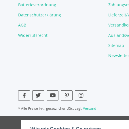
Batterieverordnung
Zahlungsm
Datenschutzerklärung
Lieferzeit
AGB
Versandko
Widerrufsrecht
Auslandsve
Sitemap
Newslette
* Alle Preise inkl. gesetzlicher USt., zzgl.
Versand
Wie wir Cookies & Co nutzen