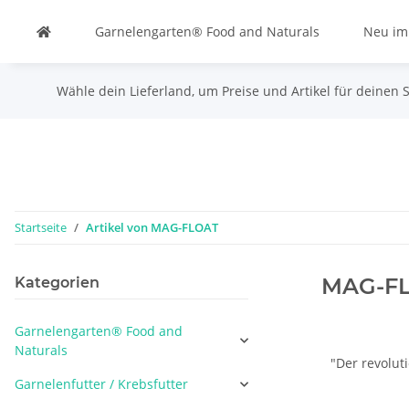
Garnelengarten® Food and Naturals
Neu im
Wähle dein Lieferland, um Preise und Artikel für deinen 
Startseite
Artikel von MAG-FLOAT
MAG-F
Kategorien
Garnelengarten® Food and
Naturals
"Der revolut
Garnelenfutter / Krebsfutter