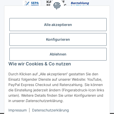
Alle akzeptieren
Versandhandelsregister für Tierarzneimittel im Fernabsatz
Konfigurieren
Ablehnen
Wie wir Cookies & Co nutzen
Durch Klicken auf „Alle akzeptieren“ gestatten Sie den
Vertrag widerrufen
Einsatz folgender Dienste auf unserer Website: YouTube,
PayPal Express Checkout und Ratenzahlung. Sie können
die Einstellung jederzeit ändern (Fingerabdruck-Icon links
unten). Weitere Details finden Sie unter
Konfigurieren
und
in unserer
Datenschutzerklärung
.
* Alle Preise inkl. gesetzlicher USt., zzgl.
Versand
Impressum
|
Datenschutzerklärung