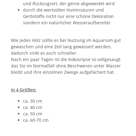
und Rückzugsort, der gerne abgeweidet wird
durch die wertvollen Huminsäuren und
Gerbstoffe nicht nur eine schöne Dekoration
sondern ein natürlicher Wasseraufbereiter
Wie jedes Holz sollte es bei Nutzung im Aquarium gut
gewaschen und eine Zeit lang gewässert werden,
dadurch sinkt es auch schneller.
Nach ein paar Tagen ist die Kokosripse so vollgesaugt
das Sie im Normalfall ohne Beschweren unter Wasser
bleibt und ihre einzelnen Zweige aufgefächert hat.
in 4 Größen:
ca. 30 cm
ca. 40 cm
ca. 50 cm
ca. 60-70 cm