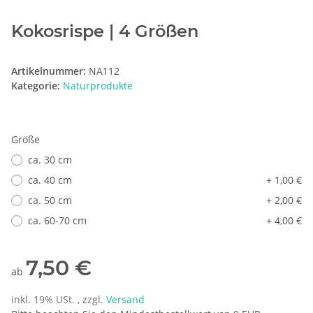
Kokosrispe | 4 Größen
Artikelnummer:
NA112
Kategorie:
Naturprodukte
Größe
ca. 30 cm
ca. 40 cm
+ 1,00 €
ca. 50 cm
+ 2,00 €
ca. 60-70 cm
+ 4,00 €
7,50 €
ab
inkl. 19% USt. , zzgl.
Versand