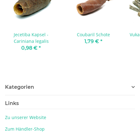
Jecetiba Kapsel -
Coubaril Schote
Vuka
Cariniana legalis
1,79 €
*
0,98 €
*
Kategorien
Links
Zu unserer Website
Zum Händler-Shop