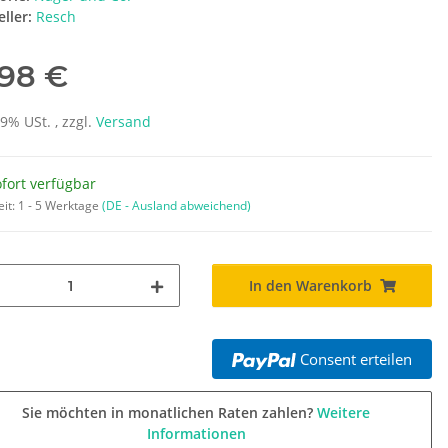
ller:
Resch
,98 €
19% USt. , zzgl.
Versand
fort verfügbar
eit:
1 - 5 Werktage
(DE - Ausland abweichend)
In den Warenkorb
Consent erteilen
Sie möchten in monatlichen Raten zahlen?
Weitere
Informationen