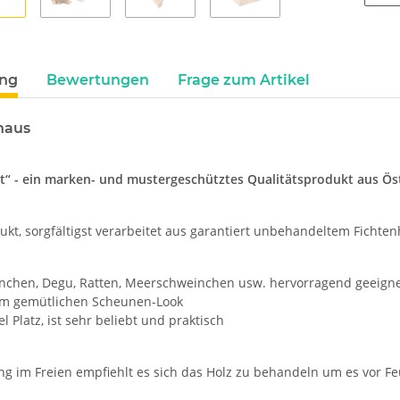
ung
Bewertungen
Frage zum Artikel
haus
t“ - ein marken- und mustergeschütztes Qualitätsprodukt aus Ös
kt, sorgfältigst verarbeitet aus garantiert unbehandeltem Fichten
inchen, Degu, Ratten, Meerschweinchen usw. hervorragend geeign
im gemütlichen Scheunen-Look
iel Platz, ist sehr beliebt und praktisch
g im Freien empfiehlt es sich das Holz zu behandeln um es vor Feu