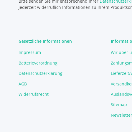
Bitte senden Sie mir entsprechend Ihrer
Datenschutzerk
jederzeit widerruflich Informationen zu Ihrem Produktsor
Gesetzliche Informationen
Informati
Impressum
Wir über 
Batterieverordnung
Zahlungsm
Datenschutzerklärung
Lieferzeit
AGB
Versandko
Widerrufsrecht
Auslandsve
Sitemap
Newslette