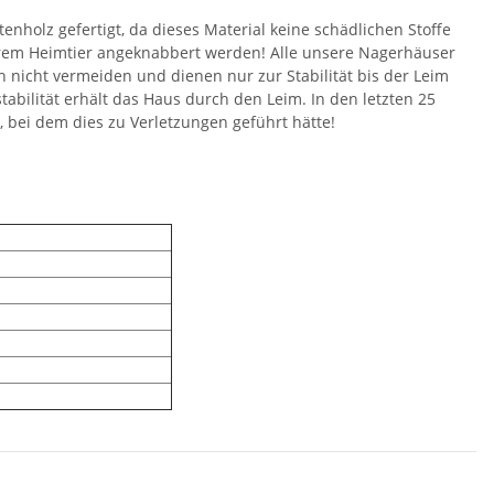
nholz gefertigt, da dieses Material keine schädlichen Stoffe
hrem Heimtier angeknabbert werden! Alle unsere Nagerhäuser
h nicht vermeiden und dienen nur zur Stabilität bis der Leim
bilität erhält das Haus durch den Leim. In den letzten 25
, bei dem dies zu Verletzungen geführt hätte!