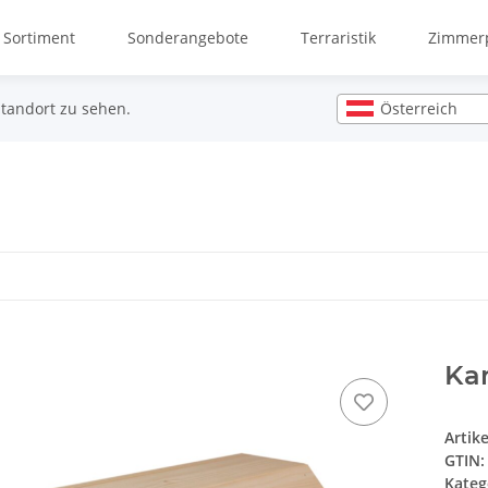
 Sortiment
Sonderangebote
Terraristik
Zimmerp
Österreich
Standort zu sehen.
Ka
Artik
GTIN:
Kateg