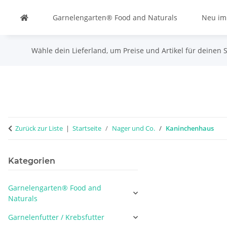
Garnelengarten® Food and Naturals
Neu im
Wähle dein Lieferland, um Preise und Artikel für deinen 
Zurück zur Liste
Startseite
Nager und Co.
Kaninchenhaus
Kategorien
Garnelengarten® Food and
Naturals
Garnelenfutter / Krebsfutter