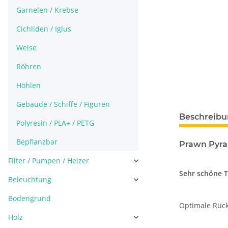
Garnelen / Krebse
Cichliden / Iglus
Welse
Röhren
Höhlen
Gebäude / Schiffe / Figuren
Beschreib
Polyresin / PLA+ / PETG
Bepflanzbar
Prawn Pyra
Filter / Pumpen / Heizer
Sehr schöne To
Beleuchtung
Bodengrund
Optimale Rück
Holz