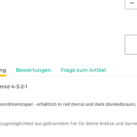
ung
Bewertungen
Frage zum Artikel
mid 4-3-2-1
nröhrenstapel - erhältlich in red (terra) und dark (dunkelbraun).
zugsmöglichkeit aus gebranntem Ton für kleine Krebse und Garne