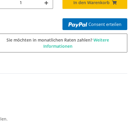
In den Warenkorb
Consent erteilen
Sie möchten in monatlichen Raten zahlen?
Weitere
Informationen
len.